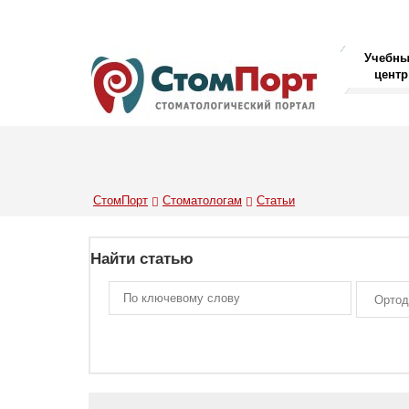
Учебн
центр
СтомПорт
Стоматологам
Статьи
Найти статью