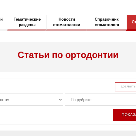
ый
Тематические
Новости
Справочник
С
разделы
стоматологии
стоматолога
Статьи по ортодонтии
ДОБАВИТЬ