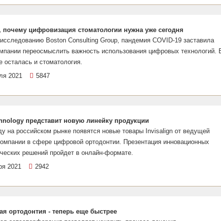
, почему цифровизация стоматологии нужна уже сегодня
исследованию Boston Consulting Group, пандемия COVID-19 заставила
омпании переосмыслить важность использования цифровых технологий. 
е осталась и стоматология.
ля 2021
5847
chnology представит новую линейку продукции
ду на российском рынке появятся новые товары Invisalign от ведущей
компании в сфере цифровой ортодонтии. Презентация инновационных
ческих решений пройдет в онлайн-формате.
ря 2021
2942
ая ортодонтия - теперь еще быстрее