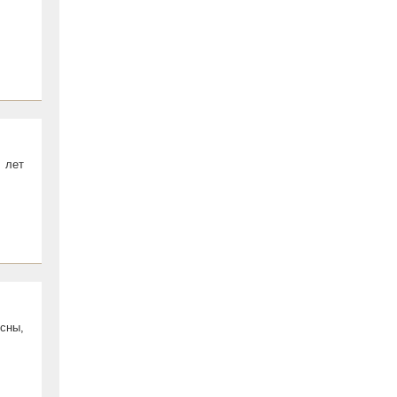
 лет
сны,