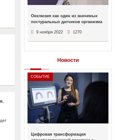
Окклюзия как один из значимых
постуральных датчиков организма
9 ноября 2022
1270
Новости
СОБЫТИЕ
в,
йдет
Цифровая трансформация