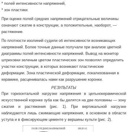
* полей интенсивности напряжений,
* зон пластики.
При оценке полей средних напряжений отрицательные величины
означают сжатие в конструкции, а положительные, наоборот, —
растяжение.
По плотности изолиний судили об интенсивности возникающих
напряжений. Более точные данные получали при анализе цветной
диаграммы полей интенсивности напряжений. Вывод на монитор
штриховки зеленым цветом пластических зон позволял определить
участки конструкции, в которых возникают пластические
деформации. Зона пластической деформации, локализованная в
керамике, расценивалась нами как разрушение коронки.
РЕЗУЛЬТАТЫ
При горизонтальной нагрузке напряжения в цельнокерамической
искусственной коронке зуба как бы делятся на две половины — зону
сжатия и растяжения (рис. 1). При вертикальной нагрузке
наблюдаются лишь сжимающие напряжения, в основном в области
уступа и в фиксирующем цементе у вершины культи (рис. 2).