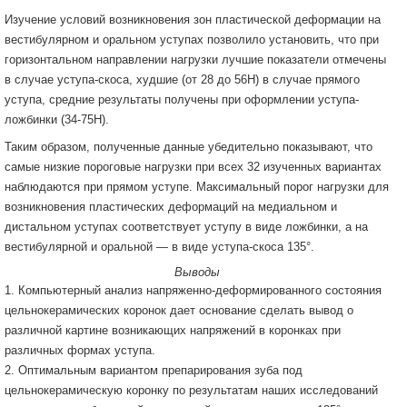
Изучение условий возникновения зон пластической деформации на
вестибулярном и оральном уступах позволило установить, что при
горизонтальном направлении нагрузки лучшие показатели отмечены
в случае уступа-скоса, худшие (от 28 до 56Н) в случае прямого
уступа, средние результаты получены при оформлении уступа-
ложбинки (34-75Н).
Таким образом, полученные данные убедительно показывают, что
самые низкие пороговые нагрузки при всех 32 изученных вариантах
наблюдаются при прямом уступе. Максимальный порог нагрузки для
возникновения пластических деформаций на медиальном и
дистальном уступах соответствует уступу в виде ложбинки, а на
вестибулярной и оральной — в виде уступа-скоса 135°.
Выводы
1. Компьютерный анализ напряженно-деформированного состояния
цельнокерамических коронок дает основание сделать вывод о
различной картине возникающих напряжений в коронках при
различных формах уступа.
2. Оптимальным вариантом препарирования зуба под
цельнокерамическую коронку по результатам наших исследований