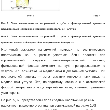
Рис 3 Рис 4
Рис.3. Поле интенсивности напряжений в зубе с фиксированной цементом
цельнокерамической коронкой при горизонтальной нагрузке.
Рис.4. Поле интенсивности напряжений в зубе с фиксированной цементом
цельнокерамической коронкой при вертикальной нагрузке.
Различный характер напряжений приводит к возникновению
пластических зон в разных участках. Зоны пластики при
горизонтальной нагрузке цельнокерамической коронки,
фиксированной фосфат-цементом на зуб, препарированным с
уступом 90°, возникают на медиальном и дистальном уступах. При
вертикальной нагрузке — зона пластики отмечена нами лишь на
медиальном уступе. Это, по-видимому, связано с анатомической
формой центрального резца верхней челюсти, а именно признаком
угла коронки.
На рис. 5, 6, представлены поля средних напряжений разных
вариантов пришеечного уступа при вертикальной нагрузке 100Н