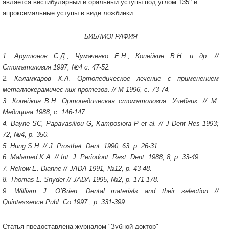
является вестибулярный и оральный уступы под углом 135° и
апроксимальные уступы в виде ложбинки.
БИБЛИОГРАФИЯ
1. Арутюнов С.Д., Чумаченко Е.Н., Копейкин В.Н. и др. //
Стоматология 1997, №4 с. 47-52.
2. Каламкаров Х.А. Ортопедическое лечение с применением
металлокерамичес-ких протезов. // М 1996, с. 73-74.
3. Копейкин В.Н. Ортопедическая стоматология. Учебник. // М.
Медицина 1988, с. 146-147.
4. Bayne SC, Papavasiliou G, Kamposiora P et al. // J Dent Res 1993;
72, №4, p. 350.
5. Hung S.H. // J. Prosthet. Dent. 1990, 63, p. 26-31.
6. Malamed K.A. // Int. J. Periodont. Rest. Dent. 1988; 8, p. 33-49.
7. Rekow E. Dianne // JADA 1991, №12, p. 43-48.
8. Thomas L. Snyder // JADA 1995, №2, p. 171-178.
9. William J. O’Brien. Dental materials and their selection //
Quintessence Publ. Co 1997., p. 331-399.
Статья предоставлена журналом "Зубной доктор"