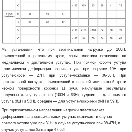
Мы установили, что при вертикальной нагрузке до 100Н,
приложенной к режущему краю, зоны пластики возникают на
медиальном и дистальном уступах. При прямой форме уступа
пластическая деформация возникает уже при нагрузке 19Н, при
уступе-скосе — 27Н, при уступе-ложбинке — 36-38Н. При
вертикальной нагрузке, приложенной к верхней или нижней трети
небной поверхности коронки 11 зуба, наилучшие результаты
получены для уступа-скоса (100Н и 63Н), худшие — для прямого
уступа (81Н и 53Н), средние — для уступа-ложбинки (94Н и 59Н).
При горизонтальном направлении нагрузки пластическая
деформация на апроксимальных уступах возникает в случае
прямого уступа уже при 31Н, в случае уступа-скоса при 38-47Н, в
случае уступа-ложбинки при 47-63Н.