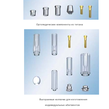
Ортопедические компоненты из титана
Выгораемые колпачки для изготовления
индивидуальных абатментов