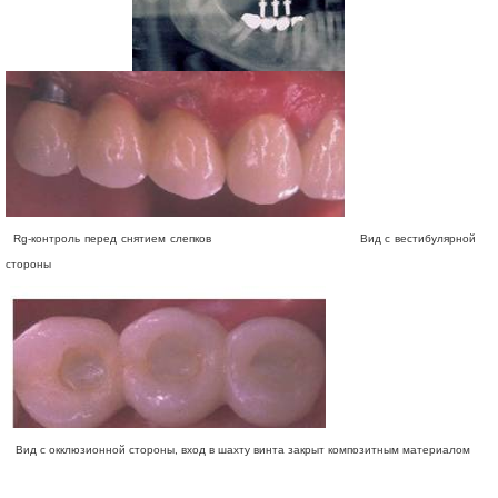
Rg-контроль перед снятием слепков Вид с вестибулярной
стороны
Вид с окклюзионной стороны, вход в шахту винта закрыт композитным материалом