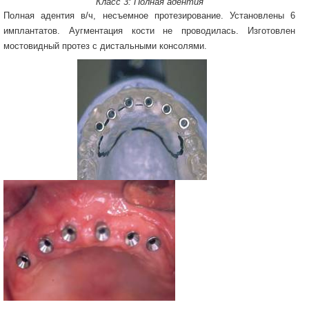
Класс 3: Полная адентия
Полная адентия в/ч, несъемное протезирование. Установлены 6
имплантатов. Аугментация кости не проводилась. Изготовлен
мостовидный протез с дистальными консолями.