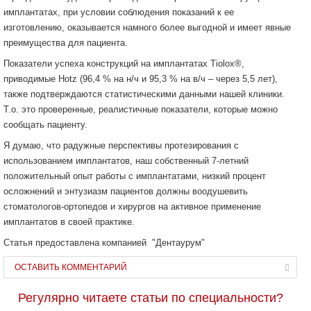
имплантатах, при условии соблюдения показаний к ее
изготовлению, оказывается намного более выгодной и имеет явные
преимущества для пациента.
Показатели успеха конструкций на имплантатах Tiolox®,
приводимые Hotz (96,4 % на н/ч и 95,3 % на в/ч – через 5,5 лет),
также подтверждаются статистическими данными нашей клиники.
Т.о. это проверенные, реалистичные показатели, которые можно
сообщать пациенту.
Я думаю, что радужные перспективы протезирования с
использованием имплантатов, наш собственный 7-летний
положительный опыт работы с имплантатами, низкий процент
осложнений и энтузиазм пациентов должны воодушевить
стоматологов-ортопедов и хирургов на активное применение
имплантатов в своей практике.
Статья предоставлена компанией "Дентаурум"
ОСТАВИТЬ КОММЕНТАРИЙ
Регулярно читаете статьи по специальности?