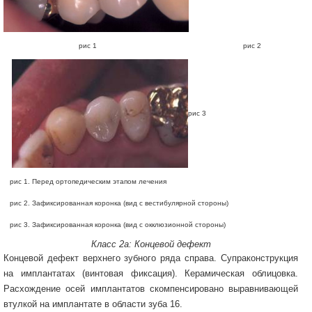
рис 1 рис 2
рис 3
рис 1. Перед ортопедическим этапом лечения
рис 2. Зафиксированная коронка (вид с вестибулярной стороны)
рис 3. Зафиксированная коронка (вид с окклюзионной стороны)
Класс 2a: Концевой дефект
Концевой дефект верхнего зубного ряда справа. Супраконструкция
на имплантатах (винтовая фиксация). Керамическая облицовка.
Расхождение осей имплантатов скомпенсировано выравнивающей
втулкой на имплантате в области зуба 16.