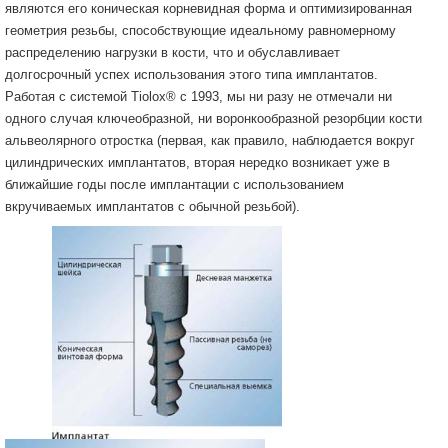
являются его коническая корневидная форма и оптимизированная
геометрия резьбы, способствующие идеальному равномерному
распределению нагрузки в кости, что и обуславливает
долгосрочный успех использования этого типа имплантатов.
Работая с системой Tiolox® с 1993, мы ни разу не отмечали ни
одного случая ключеобразной, ни воронкообразной резорбции кости
альвеолярного отростка (первая, как правило, наблюдается вокруг
цилиндрических имплантатов, вторая нередко возникает уже в
ближайшие годы после имплантации с использованием
вкручиваемых имплантатов с обычной резьбой).