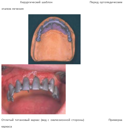
Хирургический шаблон Перед ортопедическим
этапом лечения
Отлитый титановый каркас (вид с окклюзионной стороны) Примерка
каркаса