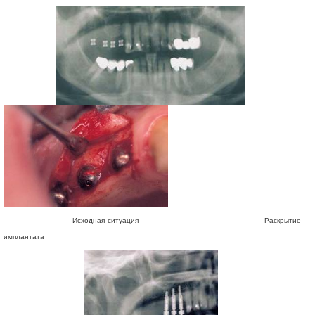
Исходная ситуация Раскрытие
имплантата