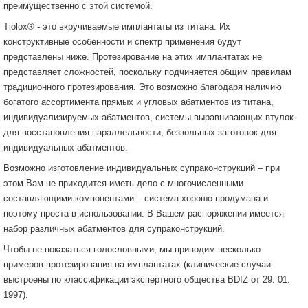
преимущественно с этой системой.
Tiolox® - это вкручиваемые имплантаты из титана. Их
конструктивные особенности и спектр применения будут
представлены ниже. Протезирование на этих имплантатах не
представляет сложностей, поскольку подчиняется общим правилам
традиционного протезирования. Это возможно благодаря наличию
богатого ассортимента прямых и угловых абатментов из титана,
индивидуализируемых абатментов, системы выравнивающих втулок
для восстановления параллельности, беззольных заготовок для
индивидуальных абатментов.
Возможно изготовление индивидуальных супраконструкций – при
этом Вам не приходится иметь дело с многочисленными
составляющими компонентами – система хорошо продумана и
поэтому проста в использовании. В Вашем распоряжении имеется
набор различных абатментов для супраконструкций.
Чтобы не показаться голословными, мы приводим несколько
примеров протезирования на имплантатах (клинические случаи
выстроены по классификации экспертного общества BDIZ от 29. 01.
1997).