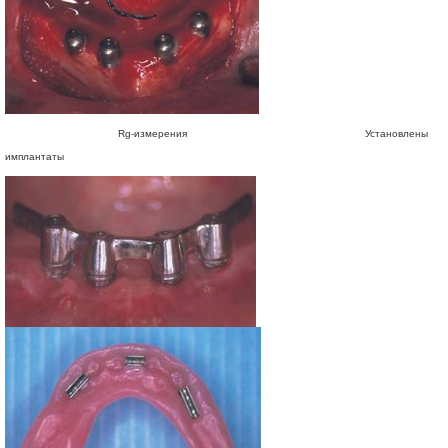
Rg-измерения Установлены
имплантаты