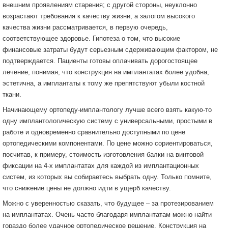
внешним проявлениям старения; с другой стороны, неуклонно
возрастают требования к качеству жизни, а залогом высокого
качества жизни рассматривается, в первую очередь,
соответствующее здоровье. Гипотеза о том, что высокие
финансовые затраты будут серьезным сдерживающим фактором, не
подтверждается. Пациенты готовы оплачивать дорогостоящее
лечение, понимая, что конструкция на имплантатах более удобна,
эстетична, а имплантаты к тому же препятствуют убыли костной
ткани.
Начинающему ортопеду-имплантологу лучше всего взять какую-то
одну имплантологическую систему с универсальными, простыми в
работе и одновременно сравнительно доступными по цене
ортопедическими компонентами. По цене можно сориентироваться,
посчитав, к примеру, стоимость изготовления балки на винтовой
фиксации на 4-х имплантатах для каждой из имплантационных
систем, из которых вы собираетесь выбрать одну. Только помните,
что снижение цены не должно идти в ущерб качеству.
Можно с уверенностью сказать, что будущее – за протезированием
на имплантатах. Очень часто благодаря имплантатам можно найти
гораздо более удачное ортопедическое решение. Конструкция на