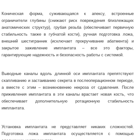
Коническая форма, суживающаяся к апексу, встроенные
ограничители глубины (снижают риск повреждения близлежащих
анатомических структур), грубая резьба (обеспечивает первичную
стабильность также в губчатой кости), ручная подготовка ложа,
внешний шестигранник (исключает прокручивание абатмента) и
закрытое заживление имплантата – все это факторы,
гарантирующие надежность и безопасность работы с системой.
Выводные каналы вдоль длинной оси имплантата препятствуют
скапливанию и застаиванию секрета в послеоперационном периоде,
а вместе с этим – возникновению некроза от сдавления. После
приживления имплантата в эти каналы врастает новая кость, что
обеспечивает дополнительную ротационную стабильность
имплантата.
Установка имплантата не представляет никаких сложностей.
Подготовка ложа имплантата осуществляется с помощью