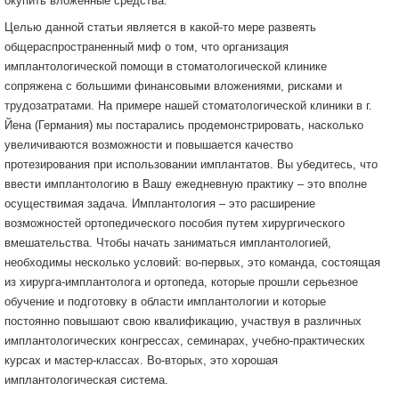
окупить вложенные средства.
Целью данной статьи является в какой-то мере развеять
общераспространенный миф о том, что организация
имплантологической помощи в стоматологической клинике
сопряжена с большими финансовыми вложениями, рисками и
трудозатратами. На примере нашей стоматологической клиники в г.
Йена (Германия) мы постарались продемонстрировать, насколько
увеличиваются возможности и повышается качество
протезирования при использовании имплантатов. Вы убедитесь, что
ввести имплантологию в Вашу ежедневную практику – это вполне
осуществимая задача. Имплантология – это расширение
возможностей ортопедического пособия путем хирургического
вмешательства. Чтобы начать заниматься имплантологией,
необходимы несколько условий: во-первых, это команда, состоящая
из хирурга-имплантолога и ортопеда, которые прошли серьезное
обучение и подготовку в области имплантологии и которые
постоянно повышают свою квалификацию, участвуя в различных
имплантологических конгрессах, семинарах, учебно-практических
курсах и мастер-классах. Во-вторых, это хорошая
имплантологическая система.