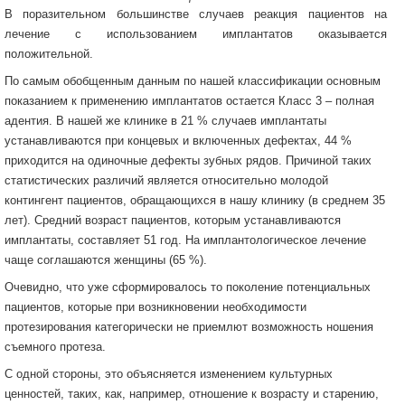
В поразительном большинстве случаев реакция пациентов на
лечение с использованием имплантатов оказывается
положительной.
По самым обобщенным данным по нашей классификации основным
показанием к применению имплантатов остается Класс 3 – полная
адентия. В нашей же клинике в 21 % случаев имплантаты
устанавливаются при концевых и включенных дефектах, 44 %
приходится на одиночные дефекты зубных рядов. Причиной таких
статистических различий является относительно молодой
контингент пациентов, обращающихся в нашу клинику (в среднем 35
лет). Средний возраст пациентов, которым устанавливаются
имплантаты, составляет 51 год. На имплантологическое лечение
чаще соглашаются женщины (65 %).
Очевидно, что уже сформировалось то поколение потенциальных
пациентов, которые при возникновении необходимости
протезирования категорически не приемлют возможность ношения
съемного протеза.
С одной стороны, это объясняется изменением культурных
ценностей, таких, как, например, отношение к возрасту и старению,