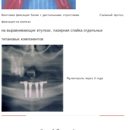
Винтовая фиксация балки с дистальными отростками Съемный протез,
фиксация на клипсах
на выравнивающих втулках, лазерная спайка отдельных
титановых компонентов
Rg-контроль через 3 года