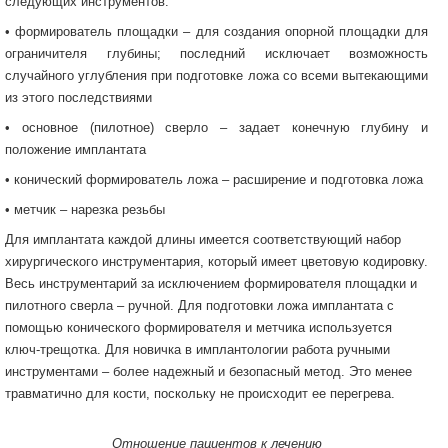
следующих инструментов:
• формирователь площадки – для создания опорной площадки для
ограничителя глубины; последний исключает возможность
случайного углубления при подготовке ложа со всеми вытекающими
из этого последствиями
• основное (пилотное) сверло – задает конечную глубину и
положение имплантата
• конический формирователь ложа – расширение и подготовка ложа
• метчик – нарезка резьбы
Для имплантата каждой длины имеется соответствующий набор
хирургического инструментария, который имеет цветовую кодировку.
Весь инструментарий за исключением формирователя площадки и
пилотного сверла – ручной. Для подготовки ложа имплантата с
помощью конического формирователя и метчика используется
ключ-трещотка. Для новичка в имплантологии работа ручными
инструментами – более надежный и безопасный метод. Это менее
травматично для кости, поскольку не происходит ее перегрева.
Отношение пациентов к лечению