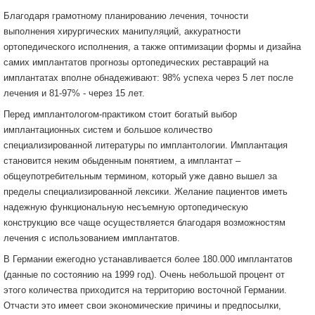
Благодаря грамотному планированию лечения, точности
выполнения хирургических манипуляций, аккуратности
ортопедического исполнения, а также оптимизации формы и дизайна
самих имплантатов прогнозы ортопедических реставраций на
имплантатах вполне обнадеживают: 98% успеха через 5 лет после
лечения и 81-97% - через 15 лет.
Перед имплантологом-практиком стоит богатый выбор
имплантационных систем и большое количество
специализированной литературы по имплантологии. Имплантация
становится неким обыденным понятием, а имплантат –
общеупотребительным термином, который уже давно вышел за
пределы специализированной лексики. Желание пациентов иметь
надежную функциональную несъемную ортопедическую
конструкцию все чаще осуществляется благодаря возможностям
лечения с использованием имплантатов.
В Германии ежегодно устанавливается более 180.000 имплантатов
(данные по состоянию на 1999 год). Очень небольшой процент от
этого количества приходится на территорию восточной Германии.
Отчасти это имеет свои экономические причины и предпосылки,