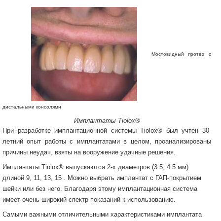
Мостовидный протез с
дистальными консолями
Имплантаты Tiolox®
При разработке имплантационной системы Tiolox® был учтен 30-
летний опыт работы с имплантатами в целом, проанализированы
причины неудач, взяты на вооружение удачные решения.
Имплантаты Tiolox® выпускаются 2-х диаметров (3.5, 4.5 мм)
длиной 9, 11, 13, 15 . Можно выбрать имплантат с ГАП-покрытием
шейки или без него. Благодаря этому имплантационная система
имеет очень широкий спектр показаний к использованию.
Самыми важными отличительными характеристиками имплантата