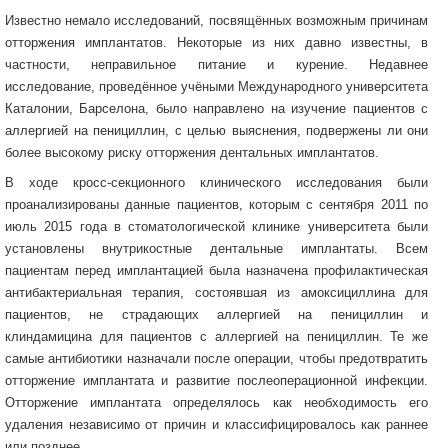
Известно немало исследований, посвящённых возможным причинам
отторжения имплантатов. Некоторые из них давно известны, в
частности, неправильное питание и курение. Недавнее
исследование, проведённое учёными Международного университета
Каталонии, Барселона, было направлено на изучение пациентов с
аллергией на пенициллин, с целью выяснения, подвержены ли они
более высокому риску отторжения дентальных имплантатов.
В ходе кросс-секционного клинического исследования были
проанализированы данные пациентов, которым с сентября 2011 по
июль 2015 года в стоматологической клинике университета были
установлены внутрикостные дентальные имплантаты. Всем
пациентам перед имплантацией была назначена профилактическая
антибактериальная терапия, состоявшая из амоксициллина для
пациентов, не страдающих аллергией на пенициллин и
клиндамицина для пациентов с аллергией на пенициллин. Те же
самые антибиотики назначали после операции, чтобы предотвратить
отторжение имплантата и развитие послеоперационной инфекции.
Отторжение имплантата определялось как необходимость его
удаления независимо от причин и классифицировалось как раннее
или позднее.