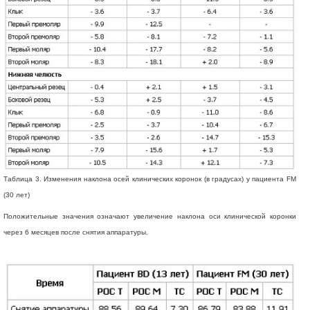
Таблица 3. Изменения наклона осей клинических коронок (в градусах) у пациента FM
(30 лет)
Положительные значения означают увеличение наклона оси клинической коронки
через 6 месяцев после снятия аппаратуры.