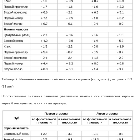
Таблица 2. Изменения наклона осей клинических коронок (в градусах) у пациента BD
(13 лет)
Положительные значения означают увеличение наклона оси клинической коронки
через 6 месяцев после снятия аппаратуры.