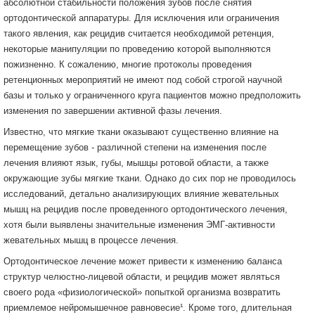
абсолютной стабильности положения зубов после снятия
ортодонтической аппаратуры. Для исключения или ограничения
такого явления, как рецидив считается необходимой ретенция,
некоторые манипуляции по проведению которой выполняются
пожизненно. К сожалению, многие протоколы проведения
ретенционных мероприятий не имеют под собой строгой научной
базы и только у ограниченного круга пациентов можно предположить
изменения по завершении активной фазы лечения.
Известно, что мягкие ткани оказывают существенно влияние на
перемещение зубов - различной степени на изменения после
лечения влияют язык, губы, мышцы ротовой области, а также
окружающие зубы мягкие ткани. Однако до сих пор не проводилось
исследований, детально анализирующих влияние жевательных
мышц на рецидив после проведенного ортодонтического лечения,
хотя были выявлены значительные изменения ЭМГ-активности
жевательных мышц в процессе лечения.
Ортодонтическое лечение может привести к изменению баланса
структур челюстно-лицевой области, и рецидив может являться
своего рода «физиологической» попыткой организма возвратить
приемлемое нейромышечное равновесие¹. Кроме того, длительная