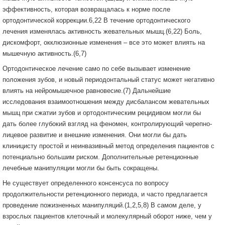
эффективность, которая возвращалась к норме после
ортодонтической коррекции.6,22 В течение ортодонтического
лечения изменялась активность жевательных мышц.(6,22) Боль,
дискомфорт, окклюзионные изменения – все это может влиять на
мышечную активность.(6,7)
Ортодонтическое лечение само по себе вызывает изменение
положения зубов, и новый периодонтальный статус может негативно
влиять на нейромышечное равновесие.(7) Дальнейшие
исследования взаимоотношения между дисбалансом жевательных
мышц при сжатии зубов и ортодонтическим рецидивом могли бы
дать более глубокий взгляд на феномен, контролирующий черепно-
лицевое развитие и внешние изменения. Они могли бы дать
клиницисту простой и неинвазивный метод определения пациентов с
потенциально большим риском. Дополнительные ретенционные
лечебные манипуляции могли бы быть сокращены.
Не существует определенного консенсуса по вопросу
продолжительности ретенционного периода, и часто предлагается
проведение пожизненных манипуляций.(1,2,5,8) В самом деле, у
взрослых пациентов клеточный и молекулярный оборот ниже, чем у