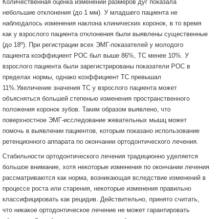
Количественная оценка изменений размеров дуг показала
небольшие отклонения (до 1 мм). У младшего пациента не
наблюдалось изменения наклона клинических коронок, в то время
как у взрослого пациента отклонения были выявлены существенные
(до 18º). При регистрации всех ЭМГ-показателей у молодого
пациента коэффициент POC был выше 86%, ТС менее 10%. У
взрослого пациента были зарегистрированы показатели POC в
пределах нормы, однако коэффициент ТС превышал
11%.Увеличение значения ТС у взрослого пациента может
объясняться большей степенью изменения пространственного
положения коронок зубов. Таким образом выявлено, что
поверхностное ЭМГ-исследование жевательных мышц может
помочь в выявлении пациентов, которым показано использование
ретенционного аппарата по окончании ортодонтического лечения.
Стабильности ортодонтического лечения традиционно уделяется
большое внимание, хотя некоторые изменения по окончании лечения
рассматриваются как норма, возникающая вследствие изменений в
процессе роста или старения, некоторые изменения правильно
классифицировать как рецидив. Действительно, принято считать,
что никакое ортодонтическое лечение не может гарантировать