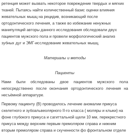
ретенция может вызвать некоторое повреждение твердых и мягких
тканей. Пытаясь найти количественный базис оценки влияния
жевательных мышц на рецидив, возникающий после
ортодонтического лечения, а также во избежание ненужных
манипуляций авторы данного исследования обследовали двух
пациентов мужского пола и провели морфологический анализ
зубных дуг и ЭМГ-исследование жевательных мышц.
Материалы и методы
Пациенты
Нами были обследованы двое пациентов мужского пола
непосредственно после окончания ортодонтического лечения на
несъёмной аппаратуре.
Первому пациенту (В) проводилось лечение аномалии прикуса
скелетного и зубоальвеолярного II-го класса ( моляры и клыки) на
фоне глубокого прикуса и сагиттальной щели 10 мм, перекрестного
прикуса между верхним первым премоляром справа и нижним
вторым премоляром справа и скученности фо фронтальном отделе