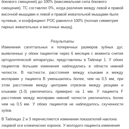
бокового смещения) до 100% (максимальная сила бокового
смещения). ТС составлял 0%, когда различия между левой и правой
височной мышцами и левой и правой жевательной мышцами были
нулевые, и коэффициент POC равнялся 100% (полная симметрия
парных жевательных и височных мышц).
Результаты
Изменения сагиттальных и поперечных размеров зубных дуг,
выявленных у обоих пациентов через 6 месяцев с момента снятия
ортодонтической аппаратуры, представлены в Таблице 1. У обоих
пациентов большие изменения наблюдались в области нижней
челюсти. В частности, расстояния между клыками и между
молярами у пациента B уменьшились более, чем на 0,5 мм, при
этом расстояние между центрами отрезков между резцами и
клыками (1-3) увеличилось примерно на 1 мм. У пациента F
расстояние между молярами нижней челюсти увеличилось более
чем на 0,5 мм. У обоих пациентов не наблюдалось скученности
зубов.
В Таблицах 2 и 3 перечисляются изменения показателей наклона
лицевой оси клинических коронок. У молодого пациента изменения