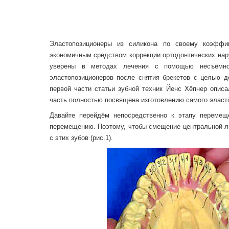
Эластопозиционеры из силикона по своему коэффи
экономичным средством коррекции ортодонтических нару
уверены в методах лечения с помощью несъёмной
эластопозиционеров после снятия брекетов с целью д
первой части статьи зубной техник Йенс Хёпнер описа
часть полностью посвящена изготовлению самого эласт
Давайте перейдём непосредственно к этапу перемещ
перемещению. Поэтому, чтобы смещение центральной л
с этих зубов (рис.1).