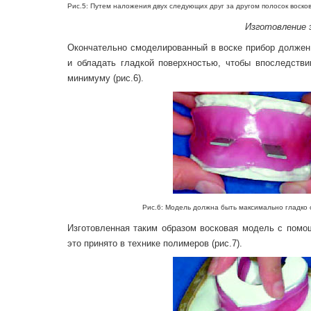
Рис.5: Путем наложения двух следующих друг за другом полосок воско
Изготовление э
Окончательно смоделированный в воске прибор должен
и обладать гладкой поверхностью, чтобы впоследстви
минимуму (рис.6).
Рис.6: Модель должна быть максимально гладко об
Изготовленная таким образом восковая модель с помо
это принято в технике полимеров (рис.7).