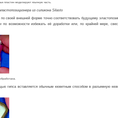
вых пластин моделируют язычную часть.
ластопозиционера из силикона Silasto
 по своей внешней форме точно соответствовать будущему эластопози
и по возможности избежать её доработки или, по крайней мере, свес
работана.
щью гипса вставляется обычным кюветным способом в разъемную кюве