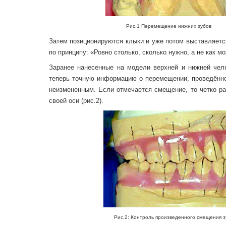
Рис.1 Перемещение нижних зубов
Затем позиционируются клыки и уже потом выставляет
по принципу: «Ровно столько, сколько нужно, а не как м
Заранее нанесенные на модели верхней и нижней чел
теперь точную информацию о перемещении, проведённом
неизмененным. Если отмечается смещение, то четко ра
своей оси (рис.2).
Рис.2: Контроль произведенного смещения зуб