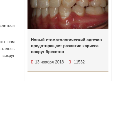
вляться
Новый стоматологический адгезив
ают нам
предотвращает развитие кариеса
сталось
вокруг брекетов
 вокруг
13 ноября 2018
11532