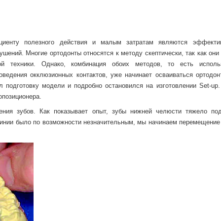
циенту полезного действия и малым затратам являются эффект
шений. Многие ортодонты относятся к методу скептически, так как они
 техники. Однако, комбинация обоих методов, то есть исполь
оведения окклюзионных контактов, уже начинает осваиваться ортодон
л подготовку модели и подробно остановился на изготовлении Set-up.
опозиционера.
ения зубов. Как показывает опыт, зубы нижней челюсти тяжело по
инии было по возможности незначительным, мы начинаем перемещение