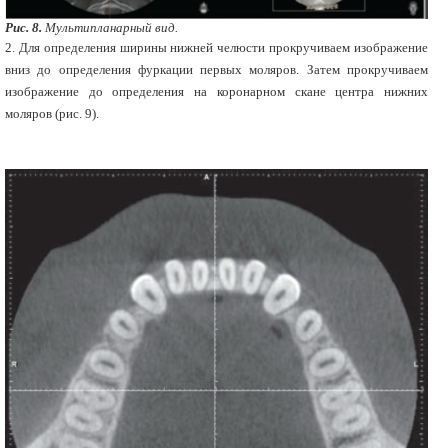
Рис. 8.
Мультипланарный вид.
2. Для определения ширины нижней челюсти прокручиваем изображение
вниз до определения фуркации первых моляров. Затем прокручиваем
изображение до определения на коронарном скане центра нижних
моляров (рис. 9).