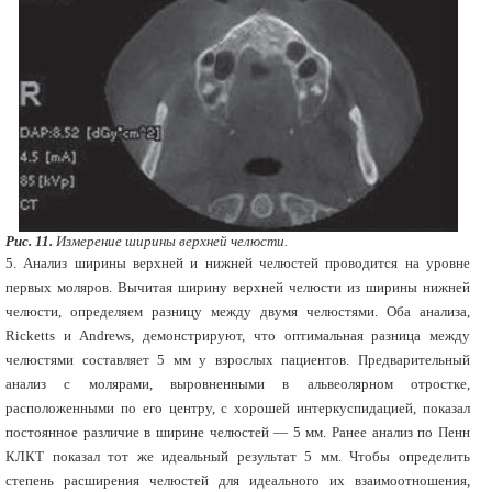
Рис. 11.
Измерение ширины верхней челюсти.
5. Анализ ширины верхней и нижней челюстей проводится на уровне
первых моляров. Вычитая ширину верхней челюсти из ширины нижней
челюсти, определяем разницу между двумя челюстями. Оба анализа,
Ricketts и Andrews, демонстрируют, что оптимальная разница между
челюстями составляет 5 мм у взрослых пациентов. Предварительный
анализ с молярами, выровненными в альвеолярном отростке,
расположенными по его центру, с хорошей интеркуспидацией, показал
постоянное различие в ширине челюстей — 5 мм. Ранее анализ по Пенн
КЛКТ показал тот же идеальный результат 5 мм. Чтобы определить
степень расширения челюстей для идеального их взаимоотношения,