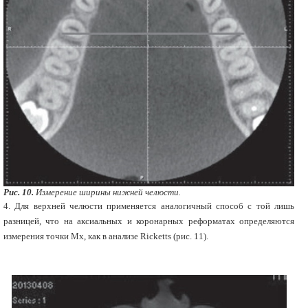
Рис. 10.
Измерение ширины нижней челюсти.
4. Для верхней челюсти применяется аналогичный способ с той лишь
разницей, что на аксиальных и коронарных реформатах определяются
измерения точки Мх, как в анализе Ricketts (рис. 11).