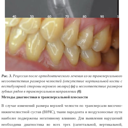
Рис. 3.
Рецессия после ортодонтического лечения из-за трансверсального
несоответствия размеров челюстей (отсутствие кортикальной кости с
вестибулярной стороны верхнего моляра)
(а)
и несоответствие размеров
зубных рядов в трансверсальном направлении
(б)
.
Методы диагностики в трансверсальной плоскости
В случае изменений размера верхней челюсти по трансверсали височно-
нижнечелюстной сустав (ВНЧС), ткани пародонта и воздухоносные пути
наиболее подвержены негативному влиянию. Для выявления нарушений
необходима диагностика во всех трех (сагиттальной, вертикальной,