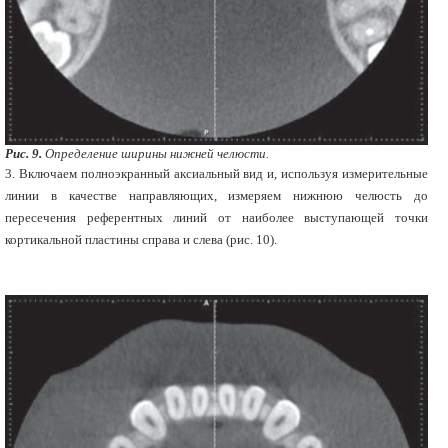
Рис. 9.
Определение ширины нижней челюсти.
3. Включаем полноэкранный аксиальный вид и, используя измерительные
линии в качестве направляющих, измеряем нижнюю челюсть до
пересечения референтных линий от наиболее выступающей точки
кортикальной пластины справа и слева (рис. 10).