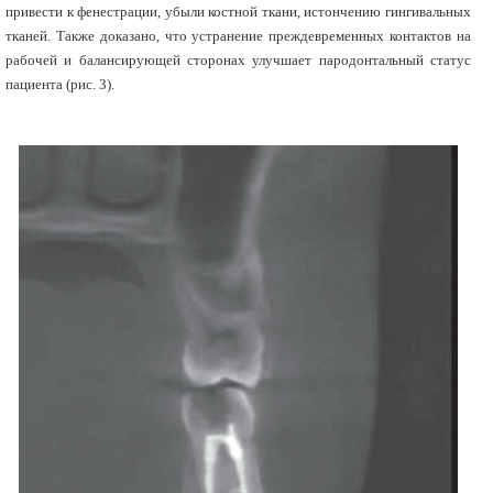
привести к фенестрации, убыли костной ткани, истончению гингивальных
тканей. Также доказано, что устранение преждевременных контактов на
рабочей и балансирующей сторонах улучшает пародонтальный статус
пациента (рис. 3).