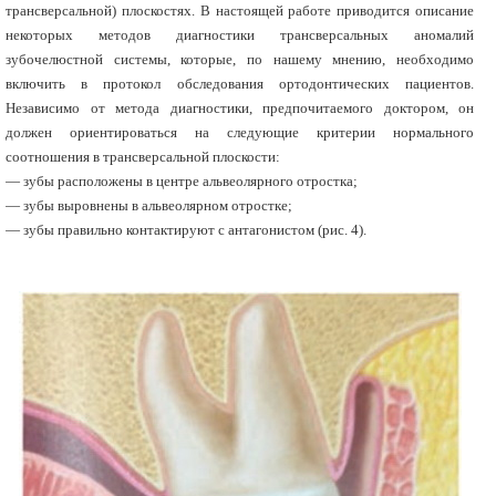
трансверсальной) плоскостях. В настоящей работе приводится описание
некоторых методов диагностики трансверсальных аномалий
зубочелюстной системы, которые, по нашему мнению, необходимо
включить в протокол обследования ортодонтических пациентов.
Независимо от метода диагностики, предпочитаемого доктором, он
должен ориентироваться на следующие критерии нормального
соотношения в трансверсальной плоскости:
— зубы расположены в центре альвеолярного отростка;
— зубы выровнены в альвеолярном отростке;
— зубы правильно контактируют с антагонистом (рис. 4).