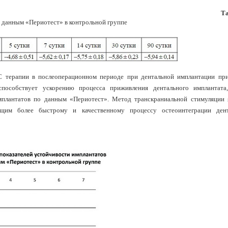
Та
 данным «Периотест» в контрольной группе
С терапии в послеоперационном периоде при дентальной имплантации пр
пособствует ускорению процесса приживления дентального имплантата
имплантатов по данным «Периотест». Метод транскраниальной стимуляции 
щим более быстрому и качественному процессу остеоинтеграции дент