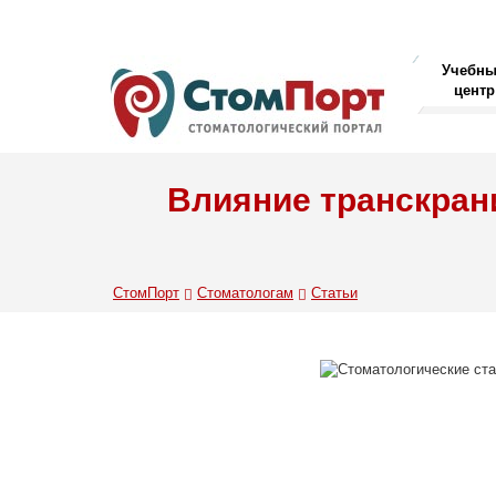
Учебн
центр
Влияние транскран
СтомПорт
Стоматологам
Статьи