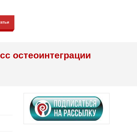
татьи
сс остеоинтеграции