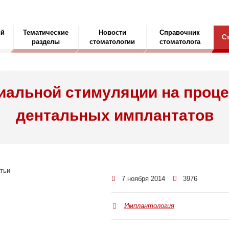
ый
Тематические
Новости
Справочник
С
разделы
стоматологии
стоматолога
иальной стимуляции на проце
дентальных имплантатов
7 ноября 2014
3976
Имплантология