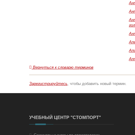
Ан
Ан
Ан
гол
Ан
Ап
Ап
Ап
Вернуться к словарю терминов
Зарегистрируйтесь
, чтобы добавить новый термин.
УЧЕБНЫЙ ЦЕНТР "СТОМПОРТ"