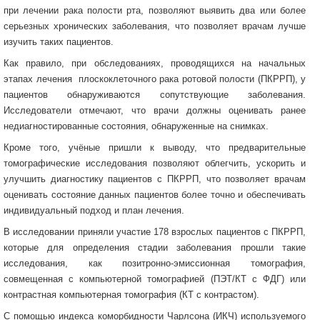
при лечении рака полости рта, позволяют выявить два или более
серьезных хронических заболевания, что позволяет врачам лучше
изучить таких пациентов.
Как правило, при обследованиях, проводящихся на начальных
этапах лечения плоскоклеточного рака ротовой полости (ПКРРП), у
пациентов обнаруживаются сопутствующие заболевания.
Исследователи отмечают, что врачи должны оценивать ранее
недиагностированные состояния, обнаруженные на снимках.
Кроме того, учёные пришли к выводу, что предварительные
томографические исследования позволяют облегчить, ускорить и
улучшить диагностику пациентов с ПКРРП, что позволяет врачам
оценивать состояние данных пациентов более точно и обеспечивать
индивидуальный подход и план лечения.
В исследовании приняли участие 178 взрослых пациентов с ПКРРП,
которые для определения стадии заболевания прошли такие
исследования, как позитронно-эмиссионная томография,
совмещенная с компьютерной томографией (ПЭТ/КТ с ФДГ) или
контрастная компьютерная томография (КТ с контрастом).
С помощью индекса коморбидности Чарлсона (ИКЧ) используемого