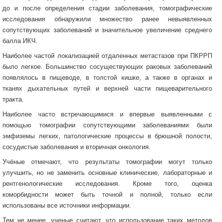
до и после определения стадии заболевания, томографические
исследования обнаружили множество ранее невыявленных
сопутствующих заболеваний и значительное увеличение среднего
балла ИКЧ.
Наиболее частой локализацией отдаленных метастазов при ПКРРП
было легкое. Большинство сосуществующих раковых заболеваний
появлялось в пищеводе, в толстой кишке, а также в органах и
тканях дыхательных путей и верхней части пищеварительного
тракта.
Наиболее часто встречающимися и впервые выявленными с
помощью томографии сопутствующими заболеваниями были
эмфиземы легких, патологические процессы в брюшной полости,
сосудистые заболевания и вторичная онкология.
Учёные отмечают, что результаты томографии могут только
улучшить, но не заменить основные клинические, лабораторные и
рентгенологические исследования. Кроме того, оценка
коморбидности может быть точной и полной, только если
использованы все источники информации.
Тем не менее, ученые считают, что использование таких методов