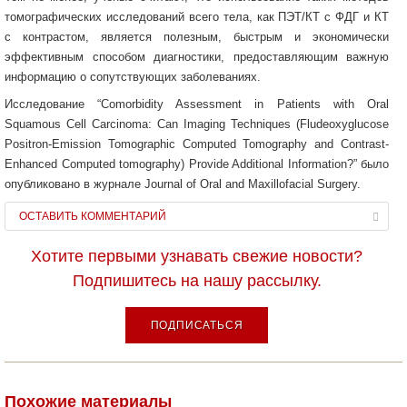
томографических исследований всего тела, как ПЭТ/КТ с ФДГ и КТ
с контрастом, является полезным, быстрым и экономически
эффективным способом диагностики, предоставляющим важную
информацию о сопутствующих заболеваниях.
Исследование “Comorbidity Assessment in Patients with Oral
Squamous Cell Carcinoma: Can Imaging Techniques (Fludeoxyglucose
Positron-Emission Tomographic Computed Tomography and Contrast-
Enhanced Computed tomography) Provide Additional Information?” было
опубликовано в журнале Journal of Oral and Maxillofacial Surgery.
ОСТАВИТЬ КОММЕНТАРИЙ
Хотите первыми узнавать свежие новости?
Подпишитесь на нашу рассылку.
ПОДПИСАТЬСЯ
Похожие материалы