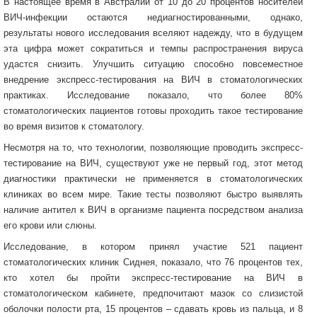
В настоящее время в Австралии от 10 до 20 процентов носителей
ВИЧ-инфекции остаются недиагностированными, однако,
результаты нового исследования вселяют надежду, что в будущем
эта цифра может сократиться и темпы распространения вируса
удастся снизить. Улучшить ситуацию способно повсеместное
внедрение экспресс-тестирования на ВИЧ в стоматологических
практиках. Исследование показало, что более 80%
стоматологических пациентов готовы проходить такое тестирование
во время визитов к стоматологу.
Несмотря на то, что технологии, позволяющие проводить экспресс-
тестирование на ВИЧ, существуют уже не первый год, этот метод
диагностики практически не применяется в стоматологических
клиниках во всем мире. Такие тесты позволяют быстро выявлять
наличие антител к ВИЧ в организме пациента посредством анализа
его крови или слюны.
Исследование, в котором принял участие 521 пациент
стоматологических клиник Сиднея, показало, что 76 процентов тех,
кто хотел бы пройти экспресс-тестирование на ВИЧ в
стоматологическом кабинете, предпочитают мазок со слизистой
оболочки полости рта, 15 процентов – сдавать кровь из пальца, и 8