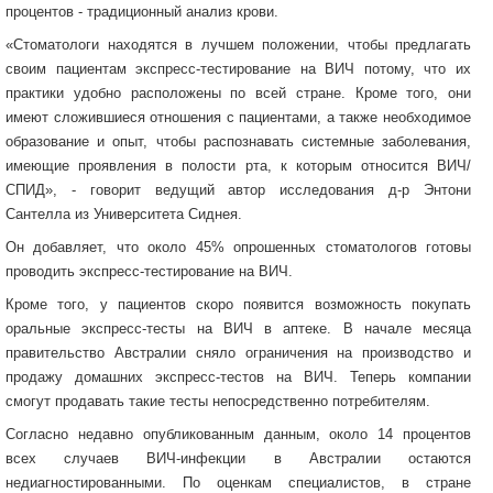
процентов - традиционный анализ крови.
«Стоматологи находятся в лучшем положении, чтобы предлагать
своим пациентам экспресс-тестирование на ВИЧ потому, что их
практики удобно расположены по всей стране. Кроме того, они
имеют сложившиеся отношения с пациентами, а также необходимое
образование и опыт, чтобы распознавать системные заболевания,
имеющие проявления в полости рта, к которым относится ВИЧ/
СПИД», - говорит ведущий автор исследования д-р Энтони
Сантелла из Университета Сиднея.
Он добавляет, что около 45% опрошенных стоматологов готовы
проводить экспресс-тестирование на ВИЧ.
Кроме того, у пациентов скоро появится возможность покупать
оральные экспресс-тесты на ВИЧ в аптеке. В начале месяца
правительство Австралии сняло ограничения на производство и
продажу домашних экспресс-тестов на ВИЧ. Теперь компании
смогут продавать такие тесты непосредственно потребителям.
Согласно недавно опубликованным данным, около 14 процентов
всех случаев ВИЧ-инфекции в Австралии остаются
недиагностированными. По оценкам специалистов, в стране