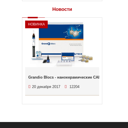
Новости
НОВИНКА
Grandio Blocs - нанокерамические CAD/CAM блоки о
20 декабря 2017
12204