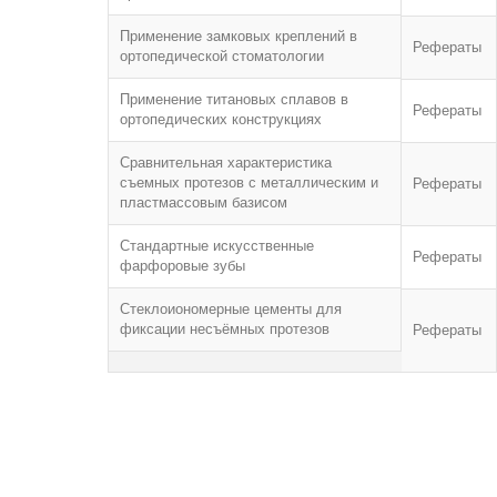
Применение замковых креплений в
Рефераты
ортопедической стоматологии
Применение титановых сплавов в
Рефераты
ортопедических конструкциях
Сравнительная характеристика
съемных протезов с металлическим и
Рефераты
пластмассовым базисом
Стандартные искусственные
Рефераты
фарфоровые зубы
Стеклоиономерные цементы для
фиксации несъёмных протезов
Рефераты