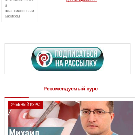
и
пластмассовым
базисом
Рекомендуемый курс
УЧЕБНЫЙ КУРС