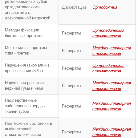
ретенированных зубов
ортодонтическими
Диссертации
Ортодонтия
аппаратами с
дозированной нагрузкой
Методы фиксации
Ортопедическая
Рефераты
бюгельных протезов
стоматология
Мостовидные протезы
Междисциплинарная
Рефераты
типа «понтик»
стоматология
Нарушения (аномалии )
Ортопедическая
Рефераты
прорезывания зубов
стоматология
Нарушения развития
Междисциплинарная
Рефераты
верхней губы и неба
стоматология
Наследственные
Междисциплинарная
заболевания твердых
Рефераты
стоматология
тканей зубов
Неотложные состояния в
амбулаторной
Междисциплинарная
Рефераты
стоматологической
стоматология