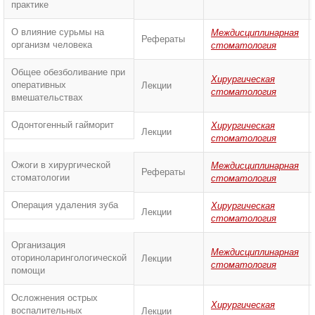
практике
О влияние сурьмы на
Междисциплинарная
Рефераты
организм человека
стоматология
Общее обезболивание при
Хирургическая
оперативных
Лекции
стоматология
вмешательствах
Одонтогенный гайморит
Хирургическая
Лекции
стоматология
Ожоги в хирургической
Междисциплинарная
Рефераты
стоматологии
стоматология
Операция удаления зуба
Хирургическая
Лекции
стоматология
Организация
Междисциплинарная
оториноларингологической
Лекции
стоматология
помощи
Осложнения острых
Хирургическая
воспалительных
Лекции