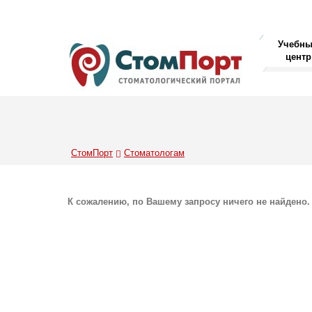
Учебн
центр
СтомПорт
Стоматологам
К сожалению, по Вашему запросу ничего не найдено.