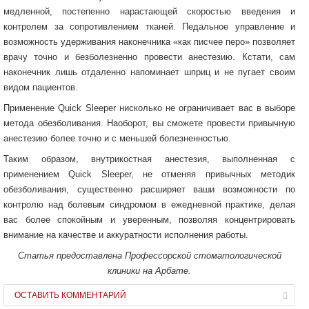
медленной, постепенно нарастающей скоростью введения и
контролем за сопротивлением тканей. Педальное управление и
возможность удерживания наконечника «как писчее перо» позволяет
врачу точно и безболезненно провести анестезию. Кстати, сам
наконечник лишь отдаленно напоминает шприц и не пугает своим
видом пациентов.
Применение Quick Sleeper нисколько не ограничивает вас в выборе
метода обезболивания. Наоборот, вы сможете провести привычную
анестезию более точно и с меньшей болезненностью.
Таким образом, внутрикостная анестезия, выполненная с
применением Quick Sleeper, не отменяя привычных методик
обезболивания, существенно расширяет ваши возможности по
контролю над болевым синдромом в ежедневной практике, делая
вас более спокойным и уверенным, позволяя концентрировать
внимание на качестве и аккуратности исполнения работы.
Статья предоставлена Профессорской стоматологической
клиники на Арбате.
ОСТАВИТЬ КОММЕНТАРИЙ