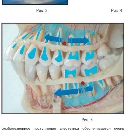
Рис. 3 Рис. 4
Рис. 5
Безболезненное поступление анестетика обеспечивается очень