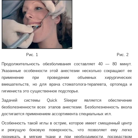
Рис. 1 Рис. 2
Продолжительность обезболивания составляет 40 — 80 минут.
Указанные особенности этой анестезии несколько сокращают ее
применение при проведении объемных хирургических
вмешательств, но для врача стоматолога-терапевта, ортопеда и
гигиениста это существенное подспорье.
Задачей системы Quick Sleeper является обеспечение
безболезненности всех этапов анестезии. Безболезненность вкола
достигается применением ассортимента специальных игл.
Особенность такой иглы в острие, которое имеет смещенный центр
и режущую боковую поверхность, что позволяет ему легко
проникать в мягкие ткани и при необходимости, посредством