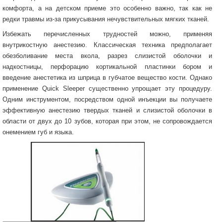
комфорта, а на детском приеме это особенно важно, так как не
редки травмы из-за прикусывания нечувствительных мягких тканей.
Избежать перечисленных трудностей можно, применяя
внутрикостную анестезию. Классическая техника предполагает
обезболивание места вкола, разрез слизистой оболочки и
надкостницы, перфорацию кортикальной пластинки бором и
введение анестетика из шприца в губчатое вещество кости. Однако
применение Quick Sleeper существенно упрощает эту процедуру.
Одним инструментом, посредством одной инъекции вы получаете
эффективную анестезию твердых тканей и слизистой оболочки в
области от двух до 10 зубов, которая при этом, не сопровождается
онемением губ и языка.