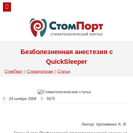
Безболезненная анестезия с
QuickSleeper
СтомПорт
Стоматологам
Статьи
24 ноября 2009
5675
Автор: Артеменко А. В.