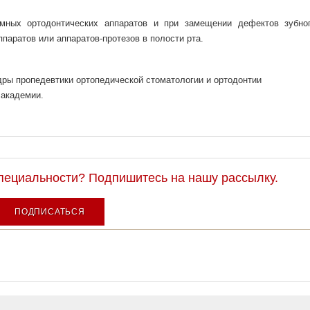
мных ортодонтических аппаратов и при замещении дефектов зубно
паратов или аппаратов-протезов в полости рта.
ры пропедевтики ортопедической стоматологии и ортодонтии
 академии.
специальности? Подпишитесь на нашу рассылку.
ПОДПИСАТЬСЯ