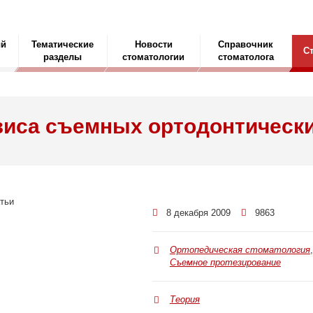
ый
Тематические
Новости
Справочник
С
разделы
стоматологии
стоматолога
зиса съемных ортодонтически
8 декабря 2009
9863
Ортопедическая стоматология
,
Съемное протезирование
Теория