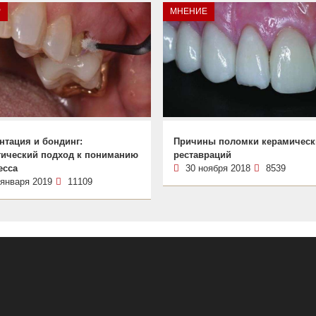
Р
МНЕНИЕ
нтация и бондинг:
Причины поломки керамическ
тический подход к пониманию
реставраций
есса
30 ноября 2018
8539
 января 2019
11109