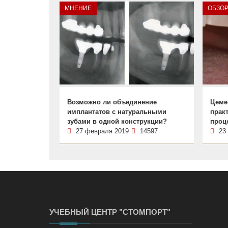
МНЕНИЕ
ОБЗО
Возможно ли объединение
Цеме
имплантатов с натуральными
прак
зубами в одной конструкции?
проц
27 февраля 2019
14597
23
УЧЕБНЫЙ ЦЕНТР "СТОМПОРТ"