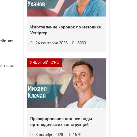
Изготовление коронок по методике
Vertiprep
ействия
24 сентября 2026
3930
УЧЕБНЫЙ КУРС
а также
Препарирование под все виды
ортопедических конструкций
8 октября 2026
1579