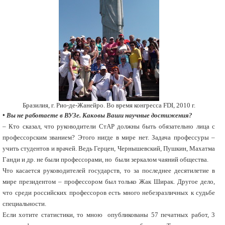
Бразилия, г. Рио-де-Жанейро. Во время конгресса FDI, 2010 г.
• Вы не работаете в ВУЗе. Каковы Ваши научные достижения?
– Кто сказал, что руководители СтАР должны быть обязательно лица с
профессорским званием? Этого нигде в мире нет. Задача профессуры –
учить студентов и врачей. Ведь Герцен, Чернышевский, Пушкин, Махатма
Ганди и др. не были профессорами, но были зеркалом чаяний общества.
Что касается руководителей государств, то за последнее десятилетие в
мире президентом – профессором был только Жак Ширак. Другое дело,
что среди российских профессоров есть много небезразличных к судьбе
специальности.
Если хотите статистики, то мною опубликованы 57 печатных работ, 3