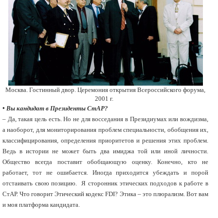
Москва. Гостинный двор. Церемония открытия Всероссийского форума,
2001 г.
• Вы кандидат в Президенты СтАР?
– Да, такая цель есть. Но не для восседания в Президиумах или вождизма,
а наоборот, для мониторирования проблем специальности, обобщения их,
классифицирования, определения приоритетов и решения этих проблем.
Ведь в истории не может быть два имиджа той или иной личности.
Общество всегда поставит обобщающую оценку. Конечно, кто не
работает, тот не ошибается. Иногда приходится убеждать и порой
отстаивать свою позицию. Я сторонник этических подходов к работе в
СтАР. Что говорит Этический кодекс FDI? Этика – это плюрализм. Вот вам
и моя платформа кандидата.