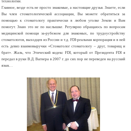
технологии.
Главное, везде есть не просто знакомые, а настоящие друзья. Знаете, если
Вы член стоматологической ассоциации, Вы можете обратиться за
помощью к стоматологу практически в любом уголке Земли и Вам
помогут. Знаю это не по наслышке. Регулярно обращаюсь по вопросам
медицинской помощи за-рубежом для знакомых, по трудоустройству
стоматологов, выходцев из России и т.д. FDI-реальная корпорация и в ней
есть девиз взаимовыручки «Стоматолог стоматологу – друг, товарищ и
брат». Жаль, что Этический кодекс FDI, который от Президента FDI я
передал в руки В.Д. Вагнера в 2007 г. до сих пор не переведен на русский
язык…