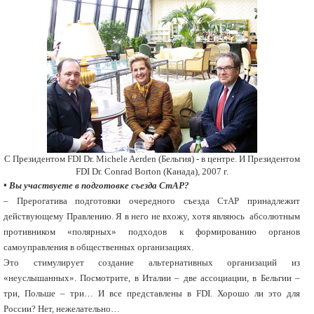
C Президентом FDI Dr. Michele Aerden (Бельгия) - в центре. И Президентом
FDI Dr. Сonrad Borton (Канада), 2007 г.
• Вы участвуете в подготовке съезда СтАР?
– Прерогатива подготовки очередного съезда СтАР принадлежит
действующему Правлению. Я в него не вхожу, хотя являюсь абсолютным
противником «полярных» подходов к формированию органов
самоуправления в общественных организациях.
Это стимулирует создание альтернативных организаций из
«неуслышанных». Посмотрите, в Италии – две ассоциации, в Бельгии –
три, Польше – три… И все представлены в FDI. Хорошо ли это для
России? Нет, нежелательно…