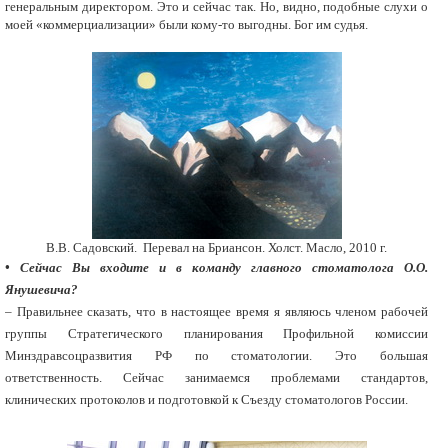
генеральным директором. Это и сейчас так. Но, видно, подобные слухи о
моей «коммерциализации» были кому-то выгодны. Бог им судья.
В.В. Садовский. Перевал на Бриансон. Холст. Масло, 2010 г.
• Сейчас Вы входите и в команду главного стоматолога О.О.
Янушевича?
– Правильнее сказать, что в настоящее время я являюсь членом рабочей
группы Стратегического планирования Профильной комиссии
Минздравсоцразвития РФ по стоматологии. Это большая
ответственность. Сейчас занимаемся проблемами стандартов,
клинических протоколов и подготовкой к Съезду стоматологов России.