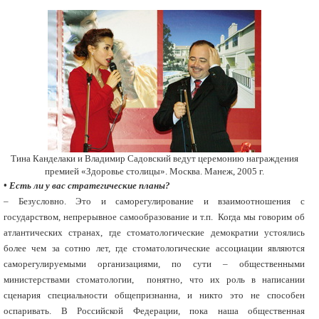
Тина Канделаки и Владимир Садовский ведут церемонию награждения
премией «Здоровье столицы». Москва. Манеж, 2005 г.
• Есть ли у вас стратегические планы?
– Безусловно. Это и саморегулирование и взаимоотношения с
государством, непрерывное самообразование и т.п. Когда мы говорим об
атлантических странах, где стоматологические демократии устоялись
более чем за сотню лет, где стоматологические ассоциации являются
саморегулируемыми организациями, по сути – общественными
министерствами стоматологии, понятно, что их роль в написании
сценария специальности общепризнанна, и никто это не способен
оспаривать. В Российской Федерации, пока наша общественная