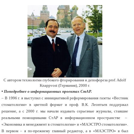
C автором технологии глубокого фторирования и депофореза prof. Adolf
Knappvost (Германия), 2000 г.
• Поподробнее о информационных проектах СтАР.
– В 1996 г. я выступил с иннициативой реформирования газеты «Вестник
стоматологии» в цветной формат и проф. В.К. Леонтьев поддержал
решение, а с 2000 г. мы начали издавать серьезные журналы, ставшие
реальными помощниками СтАР в информационном пространстве –
«Экономика и менеджмент в стоматологии» и «МАЭСТРО стоматологии».
В первом – я по-прежнему главный редактор, а в «МАЭСТРО» я был