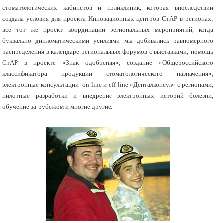
стоматологических кабинетов и поликлиник, которая впоследствии
создала условия для проекта Инновационных центров СтАР в регионах;
все тот же проект координации региональных мероприятий, когда
буквально дипломатическими усилиями мы добивались равномерного
распределения в календаре региональных форумов с выставками; помощь
СтАР в проекте «Знак одобрения»; создание «Общероссийского
классификатора продукции стоматологического назначения»,
электронные консультации on-line и off-line «Денталконсул» с регионами,
пилотные разработки и внедрение электронных историй болезни,
обучение за-рубежом и многие другие.