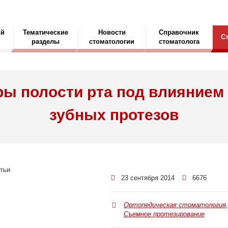
ый
Тематические
Новости
Справочник
С
разделы
стоматологии
стоматолога
ы полости рта под влиянием
зубных протезов
23 сентября 2014
6676
Ортопедическая стоматология
,
Съемное протезирование