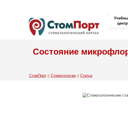
Учебн
центр
Состояние микрофлор
СтомПорт
Стоматологам
Статьи