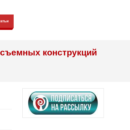
татьи
 съемных конструкций