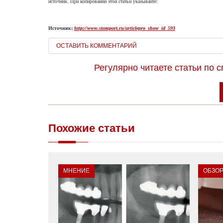
источник. При копировании этой статьи указывайте:
Источник:
http://www.stomport.ru/articlepro_show_id_593
ОСТАВИТЬ КОММЕНТАРИЙ
Регулярно читаете статьи по 
Похожие статьи
МНЕНИЕ
ОБЗО