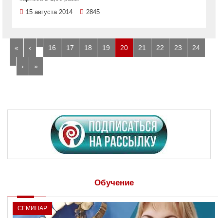
15 августа 2014
2845
…
«
‹
16
17
18
19
20
21
22
23
24
…
›
»
Обучение
СЕМИНАР