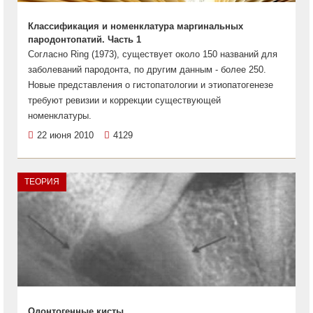
Классификация и номенклатура маргинальных
пародонтопатий. Часть 1
Cогласно Ring (1973), существует около 150 названий для
заболеваний пародонта, по другим данным - более 250.
Новые представления о гистопатологии и этиопатогенезе
требуют ревизии и коррекции существующей
номенклатуры.
22 июня 2010
4129
ТЕОРИЯ
Одонтогенные кисты