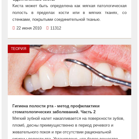
Киста может быть определена как мягкая патологическая
полость в пределах кости или в мягких тканях, со
стенками, покрытыми соединительной тканью.
22 июня 2010
11312
ТЕОРИЯ
Гигиена полости рта - метод профилактики
стоматологических заболеваний. Часть 2
Мягкий зубной налет накапливается на поверхности зубов,
пломб, десны преимущественно в период речевого и
жевательного покоя и при отсутствии рациональной
гигиены полости рта. Установлено, что белое вещество