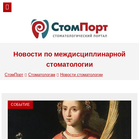
Новости по междисциплинарной
стоматологии
СтомПорт
Стоматологам
Новости стоматологии
СОБЫТИЕ