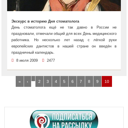
Экскурс в историю Дня стоматолога
День стоматолога ещё не так давно в России не
праздновали, отмечали общий для всех День медицинского
работника. Но несколько лет назад с лёгкой руки
европейских дантистов в нашей стране он введён в
праздничный календарь.
8 июля 2009
2477
…
«
‹
2
3
4
5
6
7
8
9
10