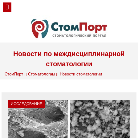
Новости по междисциплинарной
стоматологии
СтомПорт
Стоматологам
Новости стоматологии
ИССЛЕДОВАНИЕ