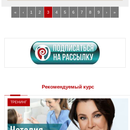
«
‹
1
2
3
4
5
6
7
8
9
›
»
Рекомендуемый курс
ТРЕНИНГ