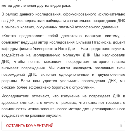
метод для лечения других видов рака.
В рамках данного исследования, сфокусированного исключительно
на ДНК, исследователи наблюдали значительное повреждение ДНК
в раковых клетках, облученных плазмой атмосферного давления.
«Клетка представляет собой достаточно сложную систему, -
объясняет ведущий автор исследования Сильвии Птасинска, доцент
кафедры физики Университета Нотр-Дам. – Нам предстояло изучить
воздействие на изолированную молекулу ДНК. Мы изолировали
ДНК, чтобы понять механизм, посредством которого плазма
вызывает повреждения. Мы смогли наблюдать различные типы
повреждений ДНК, включая одноцепочечные и двуцепочечные
разрывы. Если нам удастся увеличить повреждения ДНК, мы
сможем более эффективно бороться с опухолями».
Исследователи отмечают, что излучение не повреждает ДНК в
здоровых клетках, в отличие от раковых, что позволяет говорить о
возможностях использования нового метода для целенаправленного
воздействия на раковые опухоли.
ОСТАВИТЬ КОММЕНТАРИЙ