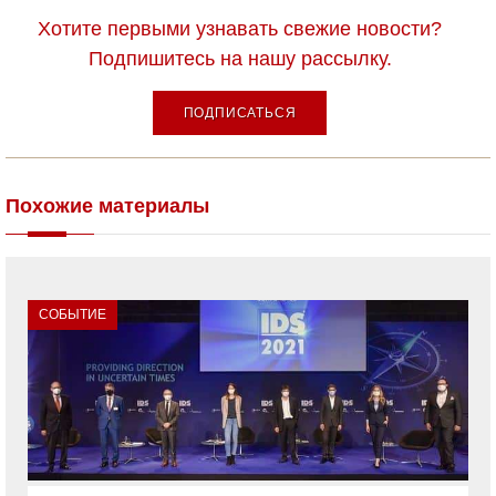
Хотите первыми узнавать свежие новости?
Подпишитесь на нашу рассылку.
ПОДПИСАТЬСЯ
Похожие материалы
СОБЫТИЕ