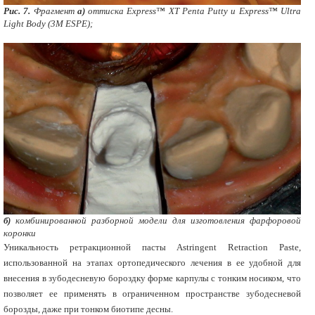
Рис. 7.
Фрагмент
а)
оттиска Express™ XT Penta Putty и Express™ Ultra
Light Body (3M ESPE);
б)
комбинированной разборной модели для изготовления фарфоровой
коронки
Уникальность ретракционной пасты Astringent Retraction Paste,
использованной на этапах ортопедического лечения в ее удобной для
внесения в зубодесневую бороздку форме карпулы с тонким носиком, что
позволяет ее применять в ограниченном пространстве зубодесневой
борозды, даже при тонком биотипе десны.