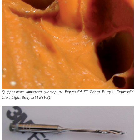
б)
фрагмент оттиска (материал Express™ XT Penta Putty и Express™
Ultra Light Body (3M ESPE))