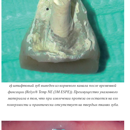
г)
штифтовый зуб выведен из корневого канала после временной
фиксации (Relyx® Temp NE (3M ESPE)). Преимущество указанного
материала в том, что при извлечении протеза он остается на его
поверхности и практически отсутствует на твердых тканях зуба.