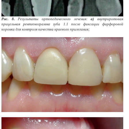
Рис. 8.
Результаты ортопедического лечения:
а)
внутриротовая
прицельная рентгенограмма зуба 1.1 после фиксации фарфоровой
коронки для контроля качества краевого прилегания;