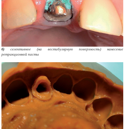
б)
селективное (на вестибулярную поверхность) нанесение
ретракционной пасты