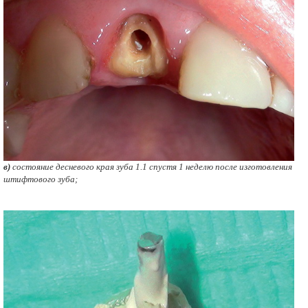
в)
состояние десневого края зуба 1.1 спустя 1 неделю после изготовления
штифтового зуба;