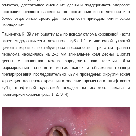
гемостаз, достаточное смещение десны и поддерживать здоровое
состояние краевого пародонта на протяжении всего лечения и в
более отдаленные сроки. Для наглядности приводим клиническое
наблюдение.
Пациентка К. 39 лет, обратилась по поводу отлома коронковой части
ранее эндодонтически леченного зуба 1.1 с частичной утратой
цемента корня с вестибулярной поверхности. При этом граница
перелома находилась на 2–3 мм апикальнее края десны. Биотип
десны у пациентки можно определить как толстый. Для
формирования тоннеля в мягких тканях и обнажения границы
препарирования последовательно были проведены: хирургическая
коррекция десневого края, изготовление временного штифтового
зуба, штифтовой культевой вкладки из золотого сплава и
провизорной коронки (рис. 1, 2, 3, 4).