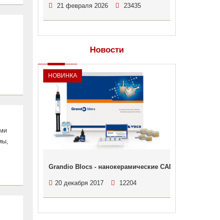
21 февраля 2026
23435
Новости
НОВИНКА
ыми
мы,
Grandio Blocs - нанокерамические CAD/CAM блоки о
20 декабря 2017
12204