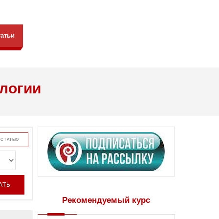
татьи
ологии
 СТАТЬЮ
Рекомендуемый курс