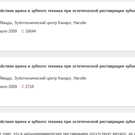
йствие врача и зубного техника при эстетической реставрации зубо
Ямада, Зуботехнический центр Канарэ, Нагойя
раля 2009
16644
йствие врача и зубного техника при эстетической реставрации зубо
Ямада, Зуботехнический центр Канарэ, Нагойя
раля 2009
2718
йствие врача и зубного техника при эстетической реставрации зубо
 тому, что в цельнокерамических реставрациях отсутствует металл, их 