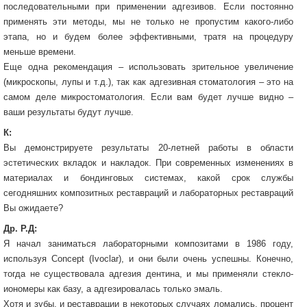
последовательными при применении адгезивов. Если постоянно
применять эти методы, мы не только не пропустим какого-либо
этапа, но и будем более эффективными, тратя на процедуру
меньше времени.
Еще одна рекомендация – использовать зрительное увеличение
(микроскопы, лупы и т.д.), так как адгезивная стоматология – это на
самом деле микростоматология. Если вам будет лучше видно –
ваши результаты будут лучше.
К:
Вы демонстрируете результаты 20-летней работы в области
эстетических вкладок и накладок. При современных изменениях в
материалах и бондинговых системах, какой срок службы
сегодняшних композитных реставраций и лабораторных реставраций
Вы ожидаете?
Др. Р.Д:
Я начал заниматься лабораторными композитами в 1986 году,
используя Concept (Ivoclar), и они были очень успешны. Конечно,
тогда не существовала адгезия дентина, и мы применяли стекло-
иономеры как базу, а адгезировалась только эмаль.
Хотя и зубы, и реставрации в некоторых случаях ломались, процент