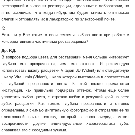
реставраций и вытеснят реставрации, сделанные в лаборатории, но
я не исключаю, что когда-нибудь мы будем снимать оптические
слепки и отправлять их в лабораторию по электронной почте.
К:
Есть ли у Вас какие-то свои секреты выбора цвета при работе с
консервативными частичными реставрациями?
Др. Р.Д:
В вопросе подбора цвета для реставрации меня больше интересует
глубина его прозрачности, чем его оттенок. Я рекомендую
использовать шкалу расцветки Vitapan 3D (Vident) или стандатрную
шкалу VitaLumin (Vident), шкала которой выставлена в соответствии
с глубиной прозрачности цвета. К этой шкале прилагается
инструкция, как правильно подбирать оттенок. Чтобы еще более
упростить выбор цвета, я отрезаю шейки и режущий край на всех
зубах расцветки. Как только глубина прозрачности и оттенок
определены, я снимаю дигитальную фотографию и отправляю ее по
электронной почте технику, который в свою очередь может
воспроизвести другие индивидуальные характеристики зуба,
сравнивая его с соседними зубами.