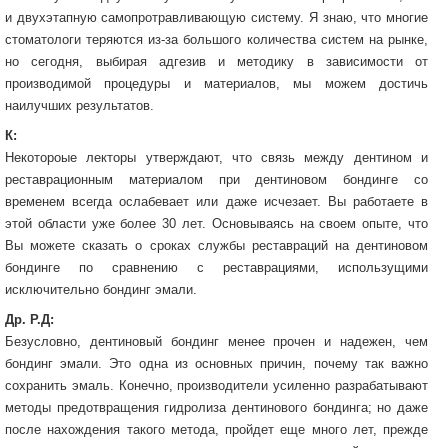
и двухэтапную самопротравливающую систему. Я знаю, что многие
стоматологи теряются из-за большого количества систем на рынке,
но сегодня, выбирая адгезив и методику в зависимости от
производимой процедуры и материалов, мы можем достичь
наилучших результатов.
К:
Некотороые лекторы утверждают, что связь между дентином и
реставрационным материалом при дентиновом бондинге со
временем всегда ослабевает или даже исчезает. Вы работаете в
этой области уже более 30 лет. Основываясь на своем опыте, что
Вы можете сказать о сроках службы реставраций на дентиновом
бондинге по сравнению с реставрациями, использущими
исключительно бондинг эмали.
Др. Р.Д:
Безусловно, дентиновый бондинг менее прочен и надежен, чем
бондинг эмали. Это одна из основных причин, почему так важно
сохранить эмаль. Конечно, производители усиленно разрабатывают
методы предотвращения гидролиза дентинового бондинга; но даже
после нахождения такого метода, пройдет еще много лет, прежде