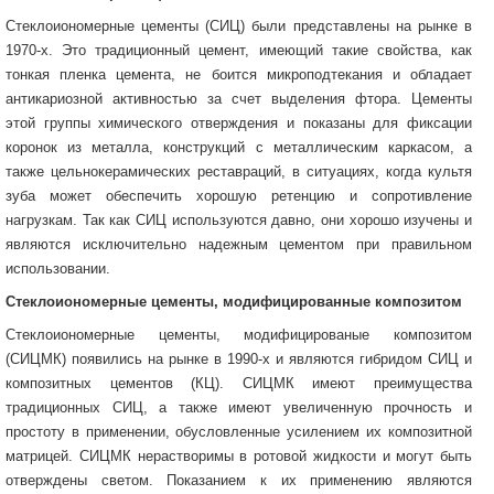
Стеклоиономерные цементы (СИЦ) были представлены на рынке в
1970-х. Это традиционный цемент, имеющий такие свойства, как
тонкая пленка цемента, не боится микроподтекания и обладает
антикариозной активностью за счет выделения фтора. Цементы
этой группы химического отверждения и показаны для фиксации
коронок из металла, конструкций с металлическим каркасом, а
также цельнокерамических реставраций, в ситуациях, когда культя
зуба может обеспечить хорошую ретенцию и сопротивление
нагрузкам. Так как СИЦ используются давно, они хорошо изучены и
являются исключительно надежным цементом при правильном
использовании.
Стеклоиономерные цементы, модифицированные композитом
Стеклоиономерные цементы, модифицированые композитом
(СИЦМК) появились на рынке в 1990-х и являются гибридом СИЦ и
композитных цементов (КЦ). СИЦМК имеют преимущества
традиционных СИЦ, а также имеют увеличенную прочность и
простоту в применении, обусловленные усилением их композитной
матрицей. СИЦМК нерастворимы в ротовой жидкости и могут быть
отверждены светом. Показанием к их применению являются