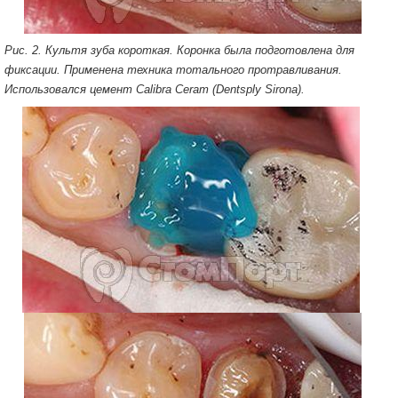
Рис. 2. Культя зуба короткая. Коронка была подготовлена для
фиксации. Применена техника тотального протравливания.
Использовался цемент Calibra Ceram (Dentsply Sirona).