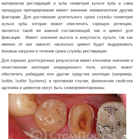
материалов реставраций и зуба геометрия культи зуба и сама
процедура препарирования имеют значение эквивалентное другим
факторам. Для достижения длительного срока службы геометрия
культи зуба, которая может обеспечить хорошую ретенцию,
является такой же важной составляющей, как и цемент для
фиксации. Имеют значения высота и конусность культи, так как
именно от них зависит, насколько цемент будет выдерживать
боковые нагрузки в течение срока службы реставрации.
Для хороших долгосрочных результатов имеет ключевое значение и
качественная изоляция операционного поля, которую может
обеспечить рабердам или другие средства изоляции (например,
Isolite, Isolite Systems), в противном случае, физические свойства
адгезива и цементов могут быть скомпроментированы.