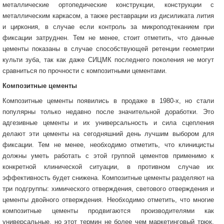
металлические ортопедические конструкции, конструкции с
металлическим каркасом, а также реставрации из дисиликата лития
и циркония, в случае если контроль за микроподтеканием при
фиксации затруднен. Тем не менее, стоит отметить, что данные
цементы показаны в случае способствующей ретенции геометрии
культи зуба, так как даже СИЦМК последнего поколения не могут
сравниться по прочности с композитными цементами.
Композитные цементы
Композитные цементы появились в продаже в 1980-х, но стали
популярны только недавно после значительной доработки. Это
адгезивные цементы и их универсальность и сила сцепления
делают эти цементы на сегодняшний день лучшим выбором для
фиксации. Тем не менее, необходимо отметить, что клиницисты
должны уметь работать с этой группой цементов применимо к
конкретной клинической ситуации, в противном случае их
эффективность будет снижена. Композитные цементы разделяют на
три подгруппы: химического отверждения, светового отверждения и
цементы двойного отверждения. Необходимо отметить, что многие
композитные цементы продвигаются производителями как
универсальные, но этот термин не более чем маркетинговый трюк.