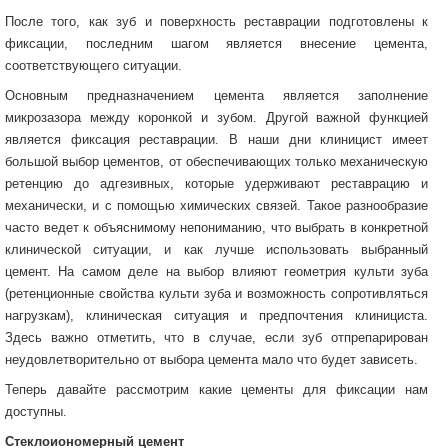
После того, как зуб и поверхность реставрации подготовлены к
фиксации, последним шагом является внесение цемента,
соответствующего ситуации.
Основным предназначением цемента является заполнение
микрозазора между коронкой и зубом. Другой важной функцией
является фиксация реставрации. В наши дни клиницист имеет
большой выбор цементов, от обеспечивающих только механическую
ретенцию до адгезивных, которые удерживают реставрацию и
механически, и с помощью химических связей. Такое разнообразие
часто ведет к объяснимому непониманию, что выбрать в конкретной
клинической ситуации, и как лучше использовать выбранный
цемент. На самом деле на выбор влияют геометрия культи зуба
(ретенционные свойства культи зуба и возможность сопротивляться
нагрузкам), клиническая ситуация и предпочтения клинициста.
Здесь важно отметить, что в случае, если зуб отпрепарирован
неудовлетворительно от выбора цемента мало что будет зависеть.
Теперь давайте рассмотрим какие цементы для фиксации нам
доступны.
Стеклоиономерный цемент