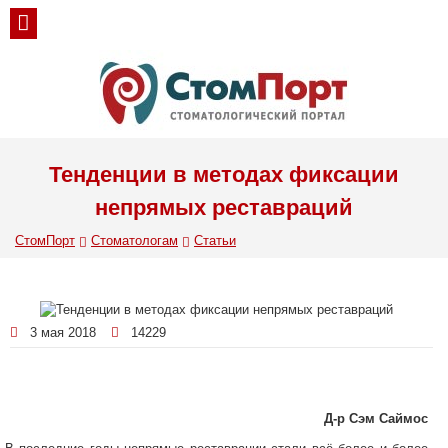
Тенденции в методах фиксации
непрямых реставраций
СтомПорт
Стоматологам
Статьи
3 мая 2018
14229
Д-р Сэм Саймос