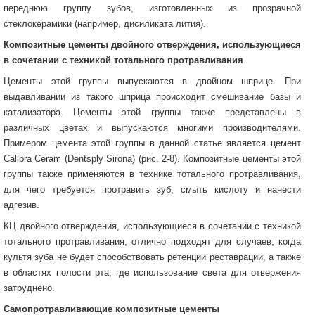
переднюю группу зубов, изготовленных из прозрачной
стеклокерамики (например, дисиликата лития).
Композитные цементы двойного отверждения, использующиеся
в сочетании с техникой тотального протравливания
Цементы этой группы выпускаются в двойном шприце. При
выдавливании из такого шприца происходит смешивание базы и
катализатора. Цементы этой группы также представлены в
различных цветах и выпускаются многими производителями.
Примером цемента этой группы в данной статье является цемент
Calibra Ceram (Dentsply Sirona) (рис. 2-8). Композитные цементы этой
группы также применяются в технике тотального протравливания,
для чего требуется протравить зуб, смыть кислоту и нанести
адгезив.
КЦ двойного отверждения, использующиеся в сочетании с техникой
тотального протравливания, отлично подходят для случаев, когда
культя зуба не будет способствовать ретенции реставрации, а также
в областях полости рта, где использование света для отвержения
затруднено.
Самопротравливающие композитные цементы