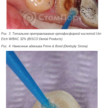
Рис. 3. Тотальное протравливание ортофосфорной кислотой Uni-
Etch W/BAC 32% (BISCO Dental Products)
Рис. 4. Нанесение адгезива Prime & Bond (Dentsply Sirona)