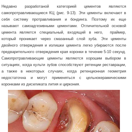
Недавно разработаной категорией цементов являются
самопротравливающиеся КЦ (рис. 9-13). Эти цементы включают в
себя систему протравливания и бондинга. Поэтому их еще
называют самоадгезивными цементами. Отличительной основой
цемента является специальный, входящий в него, праймер,
который проникает через смазанный слой зуба. Эти цементы
двойного отверждения и излишки цемента легко убираются после
предварительного отверждения края коронки в течение 5-10 секунд.
Самопротравливающие цементы являются хорошим выбором в
ситуациях, когда культи зубов способствуют ретенции реставрации,
а также в некоторых случаях, когда ретенционная геометрия
недостаточна и могут применяться с цельнокерамическими
коронками из дисиликата лития и циркония.