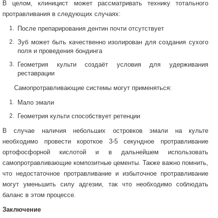
В целом, клиницист может рассматривать технику тотального
протравливания в следующих случаях:
После препарирования дентин почти отсутствует
Зуб может быть качественно изолирован для создания сухого
поля и проведения бондинга
Геометрия культи создаёт условия для удерживания
реставрации
Самопротравливающие системы могут применяться:
Мало эмали
Геометрия культи способствует ретенции
В случае наличия небольших островков эмали на культе
необходимо провести короткое 3-5 секундное протравливание
ортофосфорной кислотой и в дальнейшем использовать
самопротравливающие композитные цементы. Также важно помнить,
что недостаточное протравливание и избыточное протравливание
могут уменьшить силу адгезии, так что необходимо соблюдать
баланс в этом процессе.
Заключение