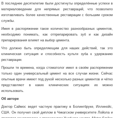
В последнее десятилетие были достигнуты определённые успехи в
материаловедении для непрямых реставраций, что позволило
изготавливать более качественные реставрации с большим сроком
службы.
Имея в распоряжении такое количество разнообразных цементов,
необходимо понимать, как отпрепарировать зуб и как дизайн
препарирования влияет на выбор цемента.
Что должно быть определяющим для наших действий, так это
клиническая ситуация и способность культи зуба к удержанию
реставрации.
Прошли те времена, когда стоматолог имел в своём распоряжении
только один универсальный цемент на все случаи жизни. Сейчас
опытные врачи имеют под рукой несколько разных цементов и чётко
представляют в каких клинических ситуациях их можно
использовать.
Об авторе
Доктор Саймос ведет частную практику в Болингбруке, Иллинойс,
США. Он получил свой диплом в Чикагском университете Лойола и