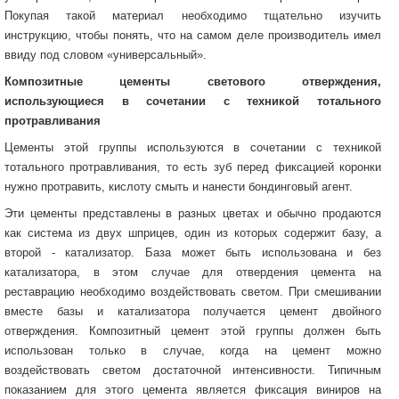
Покупая такой материал необходимо тщательно изучить
инструкцию, чтобы понять, что на самом деле производитель имел
ввиду под словом «универсальный».
Композитные цементы светового отверждения,
использующиеся в сочетании с техникой тотального
протравливания
Цементы этой группы используются в сочетании с техникой
тотального протравливания, то есть зуб перед фиксацией коронки
нужно протравить, кислоту смыть и нанести бондинговый агент.
Эти цементы представлены в разных цветах и обычно продаются
как система из двух шприцев, один из которых содержит базу, а
второй - катализатор. База может быть использована и без
катализатора, в этом случае для отвердения цемента на
реставрацию необходимо воздействовать светом. При смешивании
вместе базы и катализатора получается цемент двойного
отверждения. Композитный цемент этой группы должен быть
использован только в случае, когда на цемент можно
воздействовать светом достаточной интенсивности. Типичным
показанием для этого цемента является фиксация виниров на