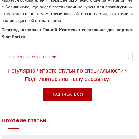
является основателем и президентом Учебного центра Allstar Smiles
в Болингбруке, где ведет постдипломные курсы для практикующих
стоматологов по темам косметической стоматологии, окклюзии и
реставрационной стоматологии.
Перевод выполнен Ольгой Юхименко специально для портала
StomPort.ru.
ОСТАВИТЬ КОММЕНТАРИЙ
Регулярно читаете статьи по специальности?
Подпишитесь на нашу рассылку.
ПОДПИСАТЬСЯ
Похожие статьи