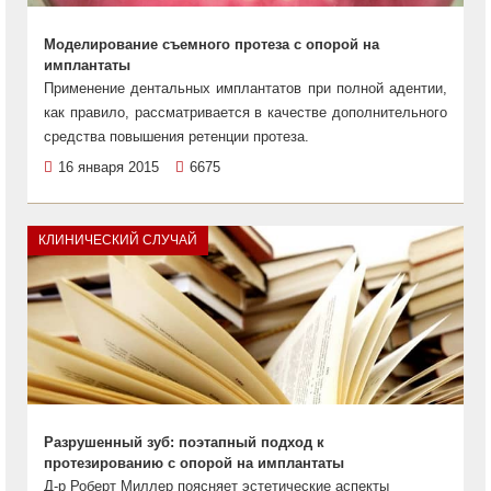
Моделирование съемного протеза с опорой на
имплантаты
Применение дентальных имплантатов при полной адентии,
как правило, рассматривается в качестве дополнительного
средства повышения ретенции протеза.
16 января 2015
6675
КЛИНИЧЕСКИЙ СЛУЧАЙ
Разрушенный зуб: поэтапный подход к
протезированию с опорой на имплантаты
Д-р Роберт Миллер поясняет эстетические аспекты