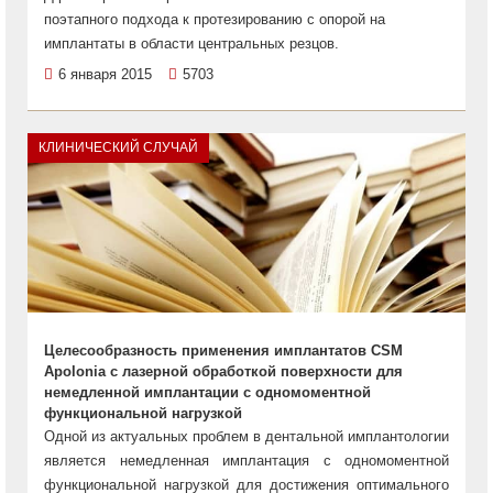
поэтапного подхода к протезированию с опорой на
имплантаты в области центральных резцов.
6 января 2015
5703
КЛИНИЧЕСКИЙ СЛУЧАЙ
Целесообразность применения имплантатов CSM
Apolonia с лазерной обработкой поверхности для
немедленной имплантации с одномоментной
функциональной нагрузкой
Одной из актуальных проблем в дентальной имплантологии
является немедленная имплантация с одномоментной
функциональной нагрузкой для достижения оптимального