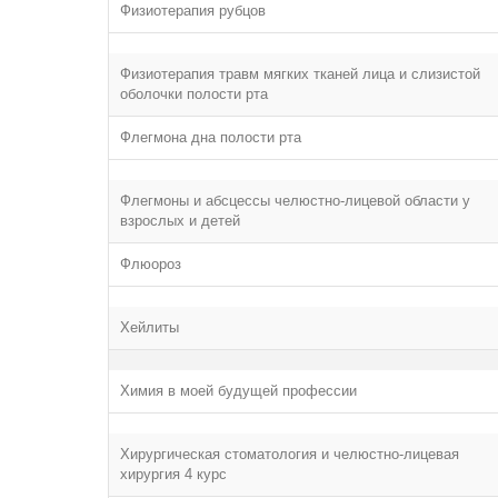
Физиотерапия рубцов
Физиотерапия травм мягких тканей лица и слизистой
оболочки полости рта
Флегмона дна полости рта
Флегмоны и абсцессы челюстно-лицевой области у
взрослых и детей
Флюороз
Хейлиты
Химия в моей будущей профессии
Хирургическая стоматология и челюстно-лицевая
хирургия 4 курс