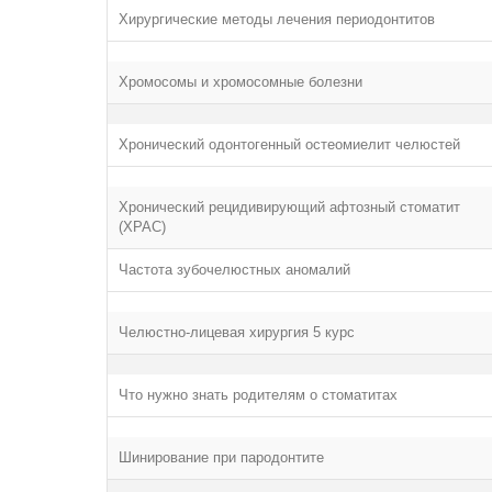
Хирургические методы лечения периодонтитов
Хромосомы и хромосомные болезни
Хронический одонтогенный остеомиелит челюстей
Хронический рецидивирующий афтозный стоматит
(ХРАС)
Частота зубочелюстных аномалий
Челюстно-лицевая хирургия 5 курс
Что нужно знать родителям о стоматитах
Шинирование при пародонтите