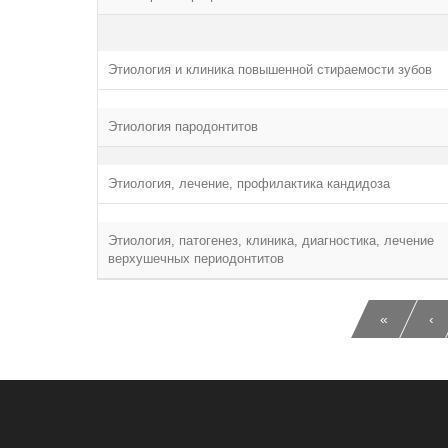
Этиология и клиника повышенной стираемости зубов
Этиология пародонтитов
Этиология, лечение, профилактика кандидоза
Этиология, патогенез, клиника, диагностика, лечение
верхушечных периодонтитов
«
‹