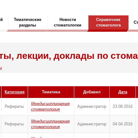
ый
Тематические
Новости
Справочник
С
разделы
стоматологии
стоматолога
ы, лекции, доклады по стом
ы
Категория
Тематика
Добавил
Дата
Междисциплинарная
Рефераты
Администратор
23.08.2016
стоматология
Междисциплинарная
Рефераты
Администратор
04.04.2016
стоматология