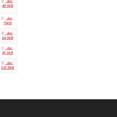
.doc,
48.5KB
.doc,
76KB
.doc,
64.5KB
.doc,
45.5KB
.doc,
132.5KB