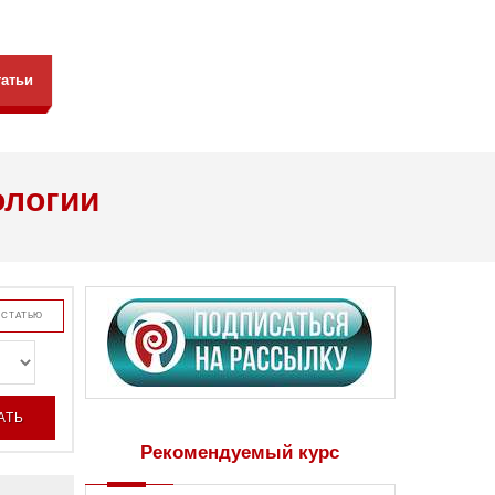
татьи
ологии
 СТАТЬЮ
Рекомендуемый курс