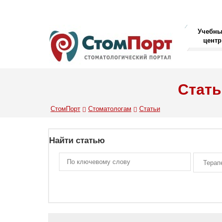
Учебн
центр
Стать
СтомПорт
Стоматологам
Статьи
Найти статью