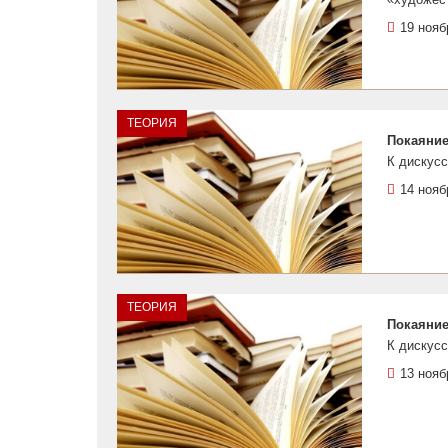
19 нояб
ТЕОРИЯ
Покаяние.
К дискусс
14 нояб
ТЕОРИЯ
Покаяние.
К дискусс
13 нояб