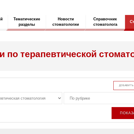
ый
Тематические
Новости
Справочник
С
разделы
стоматологии
стоматолога
и по терапевтической стомат
ДОБАВИТЬ