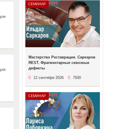
СЕМИНАР
для
Мастерство Реставрации. Саркаров
REST. Фрагментарные сквозные
дефекты
для
12 сентября 2026
7500
СЕМИНАР