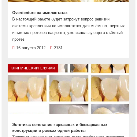
Overdenture на имплантатах
В настоящей работе будет затронут вопрос ревизии
системы креплениия на имплантатах для съёмных, верхних
и нижних протезов пациента, уже использующего съёмный
протез
16 августа 2012
3781
КЛИНИЧЕСКИЙ СЛУЧАЙ
Эстетика: сочетание каркасных и бескаркасных
конструкций в рамках одной работы
Типичная клиническая ситуация, когда необходимо изготовить