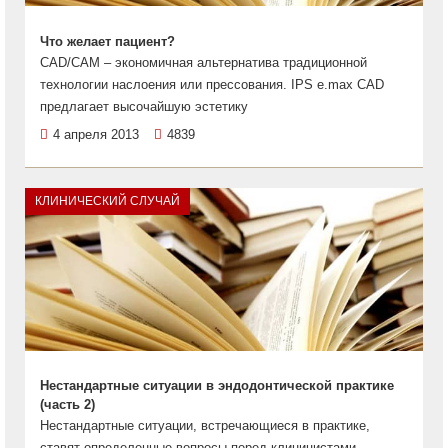
Что желает пациент?
CAD/CAM – экономичная альтернатива традиционной
технологии наслоения или прессования. IPS e.max CAD
предлагает высочайшую эстетику
4 апреля 2013
4839
КЛИНИЧЕСКИЙ СЛУЧАЙ
Нестандартные ситуации в эндодонтической практике
(часть 2)
Нестандартные ситуации, встречающиеся в практике,
ставят определенные вопросы перед клиницистами,