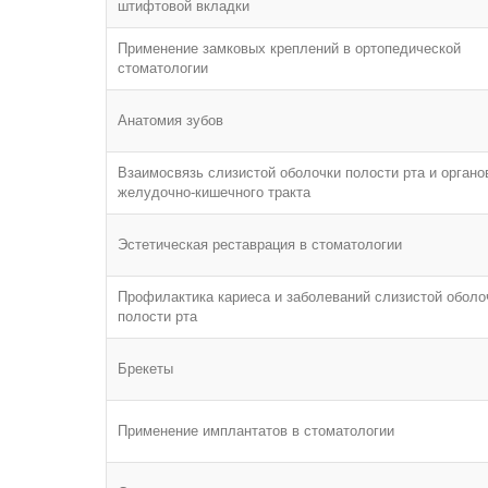
штифтовой вкладки
Применение замковых креплений в ортопедической
стоматологии
Анатомия зубов
Взаимосвязь слизистой оболочки полости рта и органо
желудочно-кишечного тракта
Эстетическая реставрация в стоматологии
Профилактика кариеса и заболеваний слизистой оболо
полости рта
Брекеты
Применение имплантатов в стоматологии