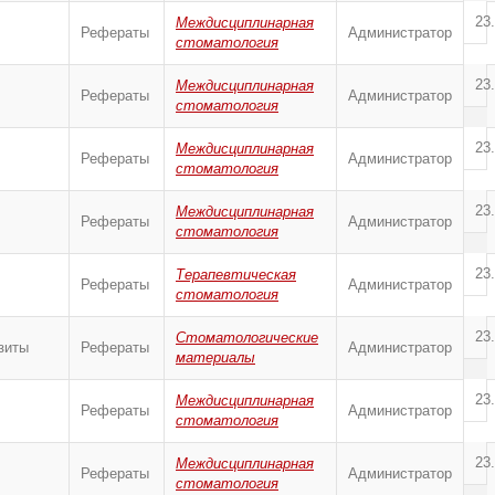
23
Междисциплинарная
Рефераты
Администратор
стоматология
23
Междисциплинарная
Рефераты
Администратор
стоматология
23
Междисциплинарная
Рефераты
Администратор
стоматология
23
Междисциплинарная
Рефераты
Администратор
стоматология
23
Терапевтическая
Рефераты
Администратор
стоматология
23
Стоматологические
зиты
Рефераты
Администратор
материалы
23
Междисциплинарная
Рефераты
Администратор
стоматология
23
Междисциплинарная
Рефераты
Администратор
стоматология