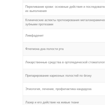
Переливание крови: основные действия и последовате
их выполнения
Клинические аспекты протезирования металокерамиче
зубными протезами
Лимфаденит
Флегмона дна полости рта
Лекарственные средства в ортопедической стоматолог
Препарирование кариозных полостей по блэку
Этиология, лечение, профилактика кандидоза
Лазер и его действие на живые ткани