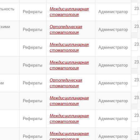
23
льность
Междисциплинарная
Рефераты
Администратор
стоматология
23
скими
Ортопедическая
Рефераты
Администратор
стоматология
23
Междисциплинарная
Рефераты
Администратор
стоматология
23
Междисциплинарная
Рефераты
Администратор
стоматология
23
Ортопедическая
ии
Рефераты
Администратор
стоматология
23
Междисциплинарная
Рефераты
Администратор
стоматология
23
Междисциплинарная
Рефераты
Администратор
стоматология
23
Междисциплинарная
Рефераты
Администратор
стоматология