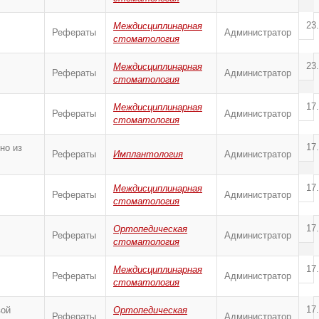
23
Междисциплинарная
Рефераты
Администратор
стоматология
23
Междисциплинарная
Рефераты
Администратор
стоматология
17
Междисциплинарная
Рефераты
Администратор
стоматология
17
но из
Рефераты
Имплантология
Администратор
17
Междисциплинарная
Рефераты
Администратор
стоматология
17
Ортопедическая
Рефераты
Администратор
стоматология
17
Междисциплинарная
Рефераты
Администратор
стоматология
17
вой
Ортопедическая
Рефераты
Администратор