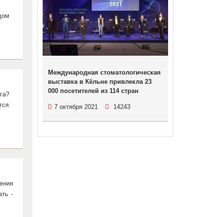
дом
Международная стоматологическая
выставка в Кёльне привлекла 23
000 посетителей из 114 стран
га?
тся
7 октября 2021
14243
ления
ать -