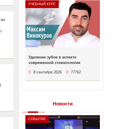
УЧЕБНЫЙ КУРС
 от
ет
Удаление зубов в аспекте
современной стоматологии
8 сентября 2026
77762
В
Новости
СОБЫТИЕ