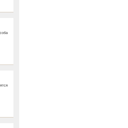
соба
ятся