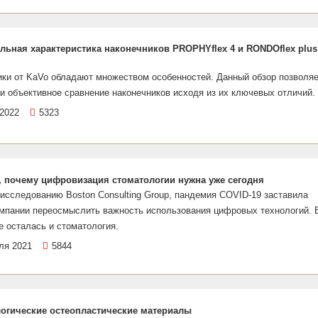
льная характеристика наконечников PROPHYflex 4 и RONDOflex plus
ики от KaVo обладают множеством особенностей. Данный обзор позволя
и объективное сравнение наконечников исходя из их ключевых отличий.
2022
5323
, почему цифровизация стоматологии нужна уже сегодня
исследованию Boston Consulting Group, пандемия COVID-19 заставила
омпании переосмыслить важность использования цифровых технологий. 
е осталась и стоматология.
ля 2021
5844
огические остеопластические материалы