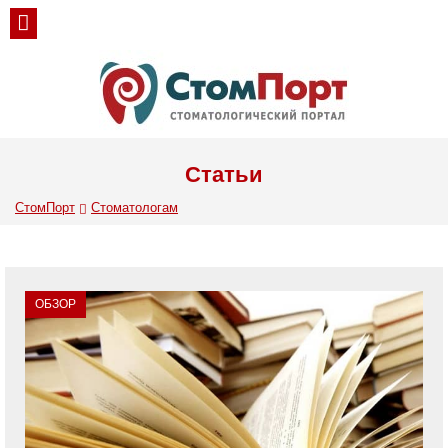
Статьи
СтомПорт
Стоматологам
ОБЗОР