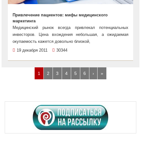
Привлечение пациентов: мифы медицинского
маркетинга
Медицинский рынок всегда привлекал потенциальных
инвесторов. Цена вхождения небольшая, а ожидаемая
окупаемость кажется довольно близкой,
19 декабря 2011
30344
1
2
3
4
5
6
›
»